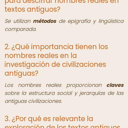
para descifrar nombres reales en
textos antiguos?
Se utilizan
métodos
de epigrafía y lingüística
comparada.
2. ¿Qué importancia tienen los
nombres reales en la
investigación de civilizaciones
antiguas?
Los nombres reales proporcionan
claves
sobre la estructura social y jerarquías de las
antiguas civilizaciones.
3. ¿Por qué es relevante la
exploración de los textos antiguos