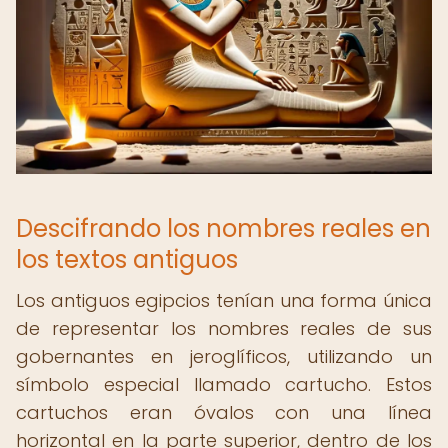
Descifrando los nombres reales en
los textos antiguos
Los antiguos egipcios tenían una forma única
de representar los nombres reales de sus
gobernantes en jeroglíficos, utilizando un
símbolo especial llamado cartucho. Estos
cartuchos eran óvalos con una línea
horizontal en la parte superior, dentro de los