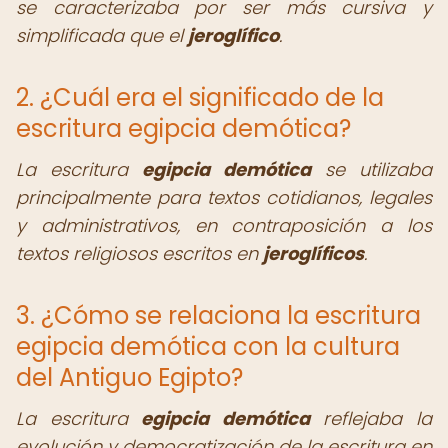
se caracterizaba por ser más cursiva y
simplificada que el
jeroglífico
.
2. ¿Cuál era el significado de la
escritura egipcia demótica?
La escritura
egipcia demótica
se utilizaba
principalmente para textos cotidianos, legales
y administrativos, en contraposición a los
textos religiosos escritos en
jeroglíficos
.
3. ¿Cómo se relaciona la escritura
egipcia demótica con la cultura
del Antiguo Egipto?
La escritura
egipcia demótica
reflejaba la
evolución y democratización de la escritura en