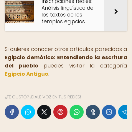
Inscripciones reales:
Análisis lingüístico de
los textos de los
templos egipcios
Si quieres conocer otros artículos parecidos a
Egipcio demótico: Entendiendo la escritura
del pueblo
puedes visitar la categoría
Egipcio Antiguo
.
¿TE GUSTÓ? ¡DALE VOZ EN TUS REDES!