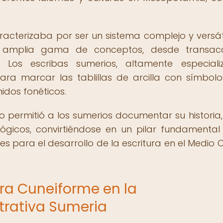
racterizaba por ser un sistema complejo y versát
a amplia gama de conceptos, desde transacc
Los escribas sumerios, altamente especiali
ara marcar las tablillas de arcilla con símbol
idos fonéticos.
o permitió a los sumerios documentar su historia, 
lógicos, convirtiéndose en un pilar fundamental
es para el desarrollo de la escritura en el Medio O
ura Cuneiforme en la
rativa Sumeria