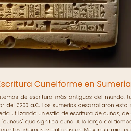
 Escritura Cuneiforme en Sumeria
sistemas de escritura más antiguos del mundo, t
r del 3200 a.C. Los sumerios desarrollaron esta
meda utilizando un estilo de escritura de cuñas, de 
"cuneus" que significa cuña. A lo largo del tiempo
ferentes idiomas y culturas en Mesopotamia, c