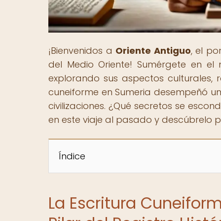
¡Bienvenidos a
Oriente Antiguo
, el p
del Medio Oriente! Sumérgete en el 
explorando sus aspectos culturales, r
cuneiforme en Sumeria desempeñó un pa
civilizaciones. ¿Qué secretos se esco
en este viaje al pasado y descúbrelo p
Índice
La Escritura Cuneiform