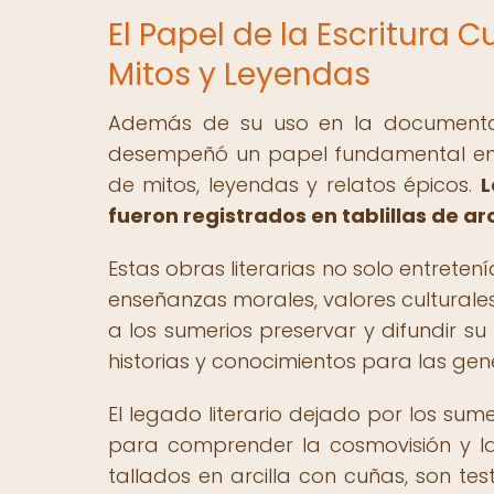
El Papel de la Escritura 
Mitos y Leyendas
Además de su uso en la documentaci
desempeñó un papel fundamental en la
de mitos, leyendas y relatos épicos.
L
fueron registrados en tablillas de ar
Estas obras literarias no solo entrete
enseñanzas morales, valores culturales 
a los sumerios preservar y difundir su
historias y conocimientos para las gen
El legado literario dejado por los sume
para comprender la cosmovisión y la m
tallados en arcilla con cuñas, son tes