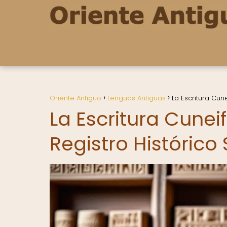
Oriente Antiguo
Lenguas Antiguas
La Escritura Cun
La Escritura Cunei
Registro Históric