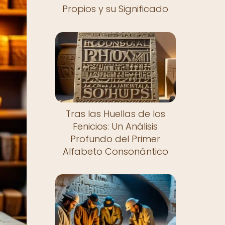
Propios y su Significado
Tras las Huellas de los
Fenicios: Un Análisis
Profundo del Primer
Alfabeto Consonántico