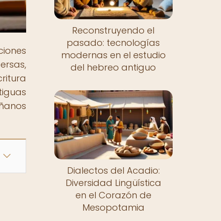
Reconstruyendo el
pasado: tecnologías
ciones
modernas en el estudio
ersas,
del hebreo antiguo
ritura
tiguas
áñanos
Dialectos del Acadio:
Diversidad Lingüística
en el Corazón de
Mesopotamia