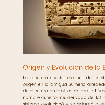
Origen y Evolución de la
La escritura cuneiforme, uno de los 
origen en la antigua Sumeria alrededo
de escritura en tablillas de arcilla hú
nombre cuneiforme, derivado del latín 
sistema evolucionó y se adaptó a di