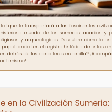
ortal que te transportará a las fascinantes civiliza
misterioso mundo de los sumerios, acadios y p
eligiosos y arqueológicos. Descubre cómo la esc
pel crucial en el registro histórico de estas an
nden detrás de los caracteres en arcilla? ¡Acomp
or ti mismo!
e en la Civilización Sumeria: