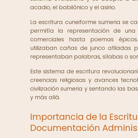
acadio, el babilónico y el asirio.
La escritura cuneiforme sumeria se ca
permitía la representación de un
comerciales hasta poemas épicos. 
utilizaban cañas de junco afiladas p
representaban palabras, sílabas o son
Este sistema de escritura revolucionari
creencias religiosas y avances tecno
civilización sumeria y sentando las bas
y más allá.
Importancia de la Escrit
Documentación Administ