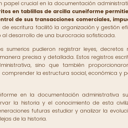
 papel crucial en la documentación administrat
ritos en tablillas de arcilla cuneiforme permiti
ontrol de sus transacciones comerciales, impu
de escritura facilitó la organización y gestión efi
al desarrollo de una burocracia sofisticada.
s sumerios pudieron registrar leyes, decretos r
anera precisa y detallada. Estos registros escri
ministrativa, sino que también proporcionar
 comprender la estructura social, económica y po
eiforme en la documentación administrativa s
r la historia y el conocimiento de esta civili
eneraciones futuras estudiar y analizar la evoluc
as de la historia.