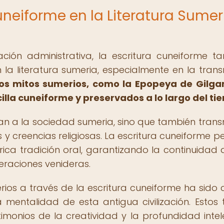
Cuneiforme en la Literatura Sumer
ón administrativa, la escritura cuneiforme t
 literatura sumeria, especialmente en la trans
os mitos sumerios, como la Epopeya de Gilg
cilla cuneiforme y preservados a lo largo del ti
nían a la sociedad sumeria, sino que también trans
y creencias religiosas. La escritura cuneiforme pe
 rica tradición oral, garantizando la continuidad 
eraciones venideras.
rios a través de la escritura cuneiforme ha sido c
entalidad de esta antigua civilización. Estos t
timonios de la creatividad y la profundidad intel