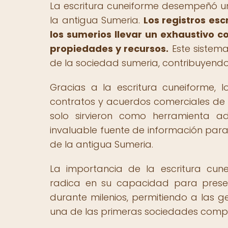
La escritura cuneiforme desempeñó un
la antigua Sumeria.
Los registros esc
los sumerios llevar un exhaustivo c
propiedades y recursos.
Este sistema 
de la sociedad sumeria, contribuyendo 
Gracias a la escritura cuneiforme, lo
contratos y acuerdos comerciales de m
solo sirvieron como herramienta ad
invaluable fuente de información para
de la antigua Sumeria.
La importancia de la escritura cun
radica en su capacidad para preserva
durante milenios, permitiendo a las g
una de las primeras sociedades complej