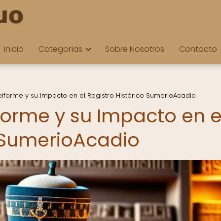
Inicio
Categorías
Sobre Nosotros
Contacto
eiforme y su Impacto en el Registro Histórico SumerioAcadio
forme y su Impacto en e
o SumerioAcadio