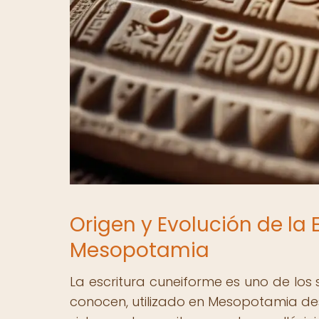
Origen y Evolución de la
Mesopotamia
La escritura cuneiforme es uno de los
conocen, utilizado en Mesopotamia des