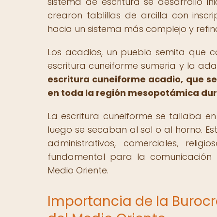
sistema de escritura se desarrolló i
crearon tablillas de arcilla con ins
hacia un sistema más complejo y refina
Los acadios, un pueblo semita que c
escritura cuneiforme sumeria y la ad
escritura cuneiforme acadio, que se
en toda la región mesopotámica dura
La escritura cuneiforme se tallaba en
luego se secaban al sol o al horno. Est
administrativos, comerciales, religi
fundamental para la comunicación y 
Medio Oriente.
Importancia de la Burocr