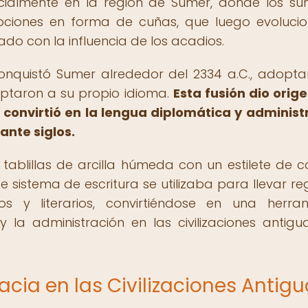
nicialmente en la región de Sumer, donde los su
cripciones en forma de cuñas, que luego evoluci
do con la influencia de los acadios.
onquistó Sumer alrededor del 2334 a.C., adopta
aptaron a su propio idioma.
Esta fusión dio orige
 convirtió en la lengua diplomática y administ
nte siglos.
 tablillas de arcilla húmeda con un estilete de c
e sistema de escritura se utilizaba para llevar reg
osos y literarios, convirtiéndose en una herra
la administración en las civilizaciones antigu
acia en las Civilizaciones Antig