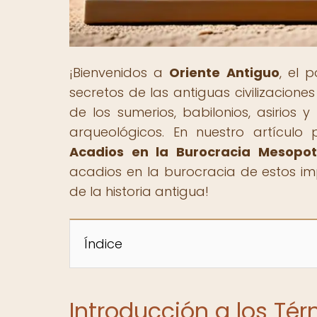
¡Bienvenidos a
Oriente Antiguo
, el 
secretos de las antiguas civilizacione
de los sumerios, babilonios, asirios 
arqueológicos. En nuestro artículo p
Acadios en la Burocracia Mesopo
acadios en la burocracia de estos im
de la historia antigua!
Índice
Introducción a los Té