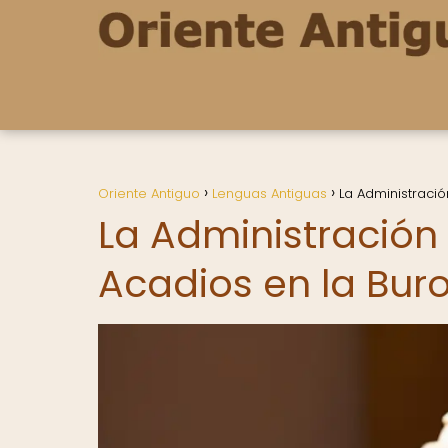
Oriente Antiguo
Lenguas Antiguas
La Administraci
La Administración
Acadios en la Bu