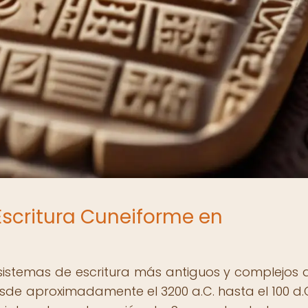
 Escritura Cuneiforme en
 sistemas de escritura más antiguos y complejos 
de aproximadamente el 3200 a.C. hasta el 100 d.C