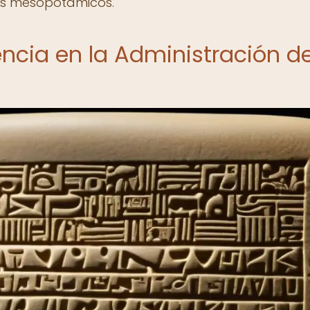
dos mesopotámicos.
encia en la Administración de