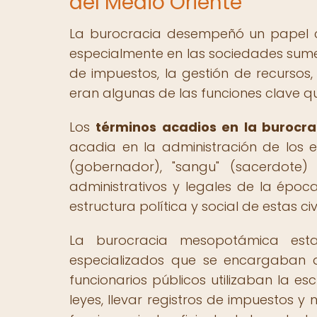
del Medio Oriente
La burocracia desempeñó un papel cruc
especialmente en las sociedades sumer
de impuestos, la gestión de recursos,
eran algunas de las funciones clave qu
Los
términos acadios en la burocra
acadia en la administración de los
(gobernador), "sangu" (sacerdote
administrativos y legales de la époc
estructura política y social de estas civ
La burocracia mesopotámica estab
especializados que se encargaban de
funcionarios públicos utilizaban la es
leyes, llevar registros de impuestos y