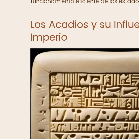
funcionamiento eficiente de los esta
Los Acadios y su Influ
Imperio