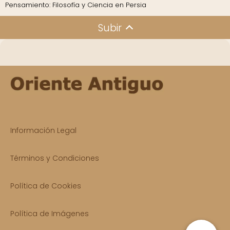
Pensamiento: Filosofía y Ciencia en Persia
Subir
Información Legal
Términos y Condiciones
Política de Cookies
Política de Imágenes