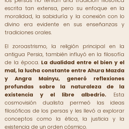
los persas no tenían una tradición filosófica
escrita tan extensa, pero su enfoque en la
moralidad, la sabiduría y la conexión con lo
divino era evidente en sus enseñanzas y
tradiciones orales.
El zoroastrismo, la religión principal en la
antigua Persia, también influyó en la filosofía
de la época.
La dualidad entre el bien y el
mal, la lucha constante entre Ahura Mazda
y Angra Mainyu, generó reflexiones
profundas sobre la naturaleza de la
existencia y el libre albedrío.
Esta
cosmovisión dualista permeó las ideas
filosóficas de los persas y les llevó a explorar
conceptos como la ética, la justicia y la
existencia de un orden cósmico.