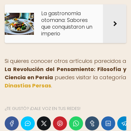
La gastronomía
otomana: Sabores
que conquistaron un
imperio
Si quieres conocer otros artículos parecidos a
La Revolución del Pensamiento: Filosofía y
Ciencia en Persia
puedes visitar la categoría
Dinastías Persas
.
¿TE GUSTÓ? ¡DALE VOZ EN TUS REDES!