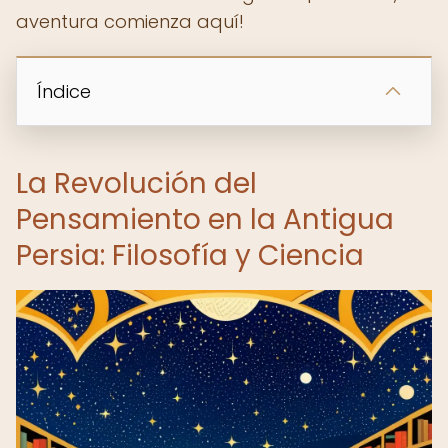
aventura comienza aquí!
Índice
La Revolución del
Pensamiento en la Antigua
Persia: Filosofía y Ciencia