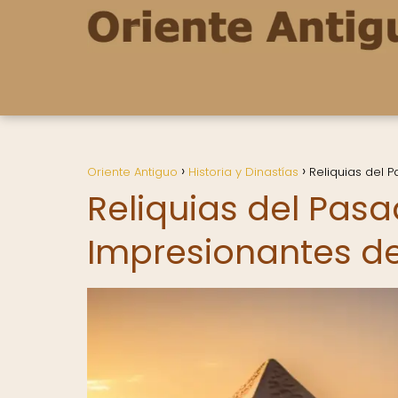
Oriente Antiguo
Historia y Dinastías
Reliquias del 
Reliquias del Pas
Impresionantes de 