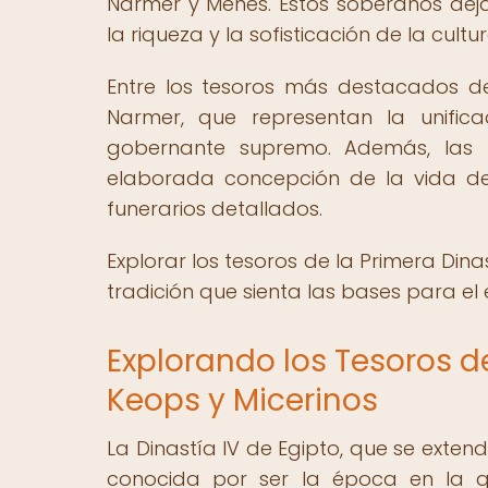
Narmer y Menes. Estos soberanos dej
la riqueza y la sofisticación de la cult
Entre los tesoros más destacados d
Narmer, que representan la unific
gobernante supremo. Además, las 
elaborada concepción de la vida des
funerarios detallados.
Explorar los tesoros de la Primera Di
tradición que sienta las bases para el 
Explorando los Tesoros de
Keops y Micerinos
La Dinastía IV de Egipto, que se extend
conocida por ser la época en la q