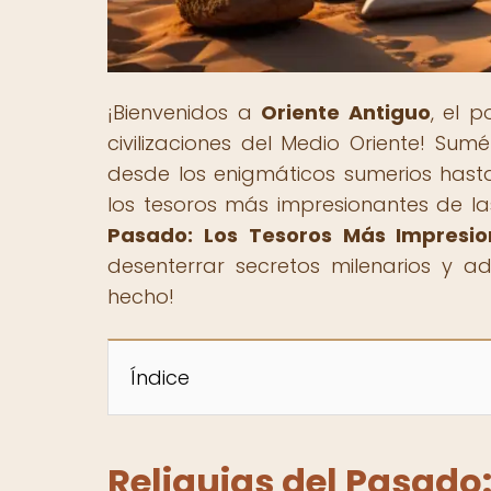
¡Bienvenidos a
Oriente Antiguo
, el 
civilizaciones del Medio Oriente! Sum
desde los enigmáticos sumerios hast
los tesoros más impresionantes de las
Pasado: Los Tesoros Más Impresion
desenterrar secretos milenarios y a
hecho!
Índice
Reliquias del Pasado