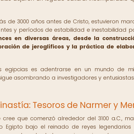
ás de 3000 años antes de Cristo, estuvieron ma
tes y períodos de estabilidad e inestabilidad pol
ces en diversas áreas, desde la construcci
ración de jeroglíficos y la práctica de elab
ías egipcias es adentrarse en un mundo de mis
sigue asombrando a investigadores y entusiastas
Dinastía: Tesoros de Narmer y M
e cree que comenzó alrededor del 3100 a.C., ma
Bajo Egipto bajo el reinado de reyes legendario