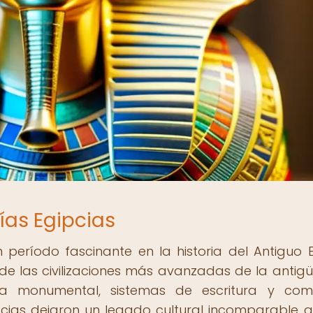
ías Egipcias
 período fascinante en la historia del Antiguo E
de las civilizaciones más avanzadas de la antig
ra monumental, sistemas de escritura y com
gipcias dejaron un legado cultural incomparable 