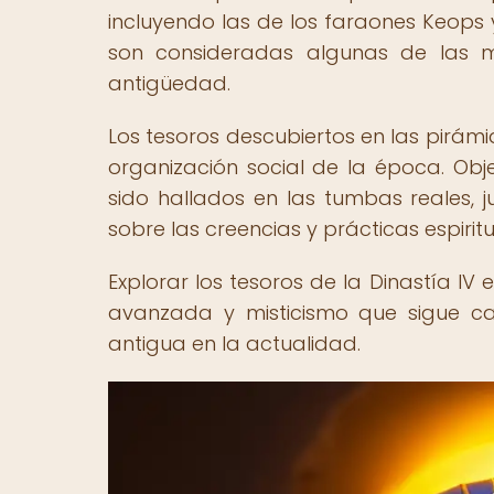
incluyendo las de los faraones Keops 
son consideradas algunas de las ma
antigüedad.
Los tesoros descubiertos en las pirámid
organización social de la época. Obje
sido hallados en las tumbas reales, ju
sobre las creencias y prácticas espiritua
Explorar los tesoros de la Dinastía I
avanzada y misticismo que sigue ca
antigua en la actualidad.