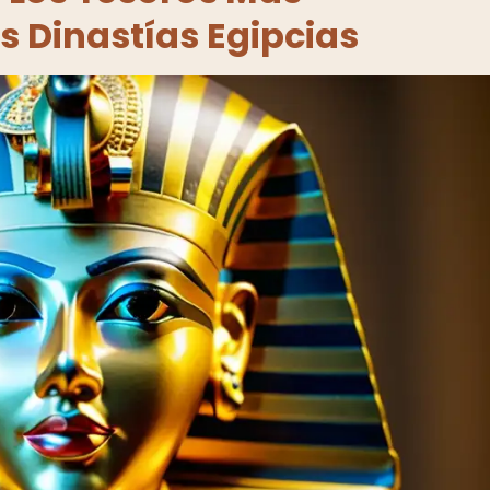
s Dinastías Egipcias