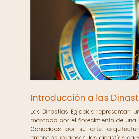
Introducción a las Dinast
Las Dinastías Egipcias representan un
marcado por el florecimiento de una 
Conocidas por su arte, arquitectu
creencias religiosas, las dinastías e