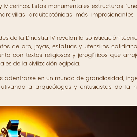
y Micerinos. Estas monumentales estructuras fune
ravillas arquitectónicas más impresionantes
es de la Dinastía IV revelan la sofisticación técnic
tos de oro, joyas, estatuas y utensilios cotidian
nto con textos religiosos y jeroglíficos que arroj
les de la civilización egipcia.
V es adentrarse en un mundo de grandiosidad, inge
utivando a arqueólogos y entusiastas de la hi