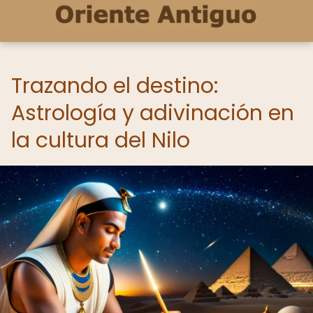
Trazando el destino:
Astrología y adivinación en
la cultura del Nilo