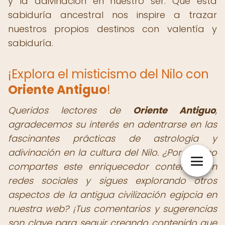
y la adivinación en nuestro ser. Que esta
sabiduría ancestral nos inspire a trazar
nuestros propios destinos con valentía y
sabiduría.
¡Explora el misticismo del Nilo con
Oriente Antiguo
!
Queridos lectores de
Oriente Antiguo
,
agradecemos su interés en adentrarse en las
fascinantes prácticas de astrología y
adivinación en la cultura del Nilo. ¿Por qué no
compartes este enriquecedor contenido en
redes sociales y sigues explorando otros
aspectos de la antigua civilización egipcia en
nuestra web? ¡Tus comentarios y sugerencias
son clave para seguir creando contenido que