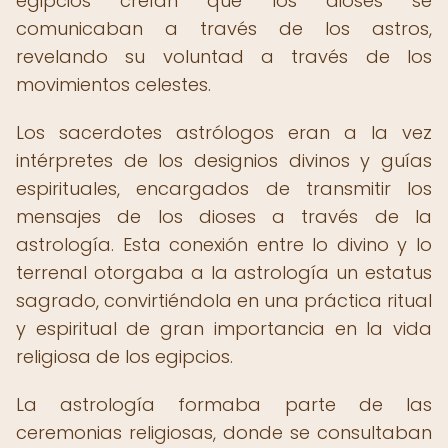
egipcios creían que los dioses se
comunicaban a través de los astros,
revelando su voluntad a través de los
movimientos celestes.
Los sacerdotes astrólogos eran a la vez
intérpretes de los designios divinos y guías
espirituales, encargados de transmitir los
mensajes de los dioses a través de la
astrología. Esta conexión entre lo divino y lo
terrenal otorgaba a la astrología un estatus
sagrado, convirtiéndola en una práctica ritual
y espiritual de gran importancia en la vida
religiosa de los egipcios.
La astrología formaba parte de las
ceremonias religiosas, donde se consultaban