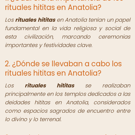
rituales hititas en Anatolia?
Los
rituales hititas
en Anatolia tenían un papel
fundamental en la vida religiosa y social de
esta civilización, marcando ceremonias
importantes y festividades clave.
2. ¿Dónde se llevaban a cabo los
rituales hititas en Anatolia?
Los
rituales hititas
se realizaban
principalmente en los templos dedicados a las
deidades hititas en Anatolia, considerados
como espacios sagrados de encuentro entre
lo divino y lo terrenal.