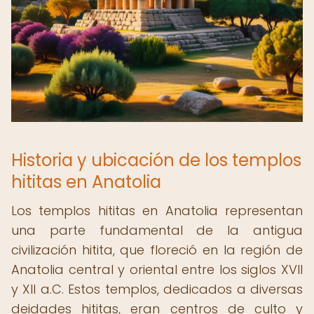
Historia y ubicación de los templos
hititas en Anatolia
Los templos hititas en Anatolia representan
una parte fundamental de la antigua
civilización hitita, que floreció en la región de
Anatolia central y oriental entre los siglos XVII
y XII a.C. Estos templos, dedicados a diversas
deidades hititas, eran centros de culto y