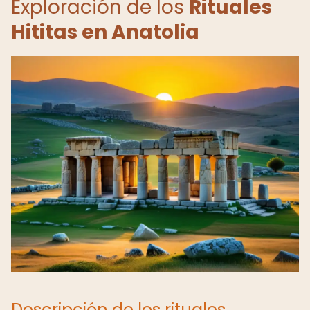
Exploración de los
Rituales
Hititas en Anatolia
Descripción de los rituales