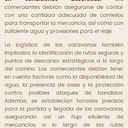
comerciantes debían asegurarse de contar
con una cantidad adecuada de camellos
para transportar la mercancía, así como con
suficiente agua y provisiones para el viaje.
La logística de las caravanas también
implicaba la identificación de rutas seguras y
puntos de descanso estratégicos a lo largo
del camino. Los comerciantes debían tener
en cuenta factores como la disponibilidad de
agua, la presencia de oasis y la protección
contra posibles ataques de bandidos.
Además, se establecían horarios precisos
para la partida y llegada de las caravanas,
asegurando así un flujo eficiente de
mercancías a lo largo de las rutas