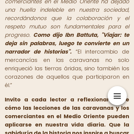
comerciantes en el Medio Oriente ha dejado
una huella indeleble en nuestra sociedad,
recordándonos que la colaboración y el
respeto mutuo son fundamentales para el
progreso.
Como dijo Ibn Battuta, "Viajar: te
deja sin palabras, luego te convierte en un
narrador de historias".
El intercambio de
mercancías en las caravanas no solo
enriqueció las tierras áridas, sino también los
corazones de aquellos que participaron en
él.
Invito a cada lector a reflexionar sobre
cómo las lecciones de las caravanas y los
comerciantes en el Medio Oriente pueden
aplicarse en nuestra vida diaria. Que la
sabiduría de la historia nos inspire a buscar