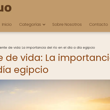
Inicio
Categorías
Sobre Nosotros
Contacto
ente de vida: La importancia del río en el día a día egipcio
e de vida: La importanc
 día egipcio