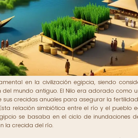
mental en la civilización egipcia, siendo consi
n del mundo antiguo. El Nilo era adorado como u
 sus crecidas anuales para asegurar la fertilidad
sta relación simbiótica entre el río y el pueblo e
ipcio se basaba en el ciclo de inundaciones del
 la crecida del río.