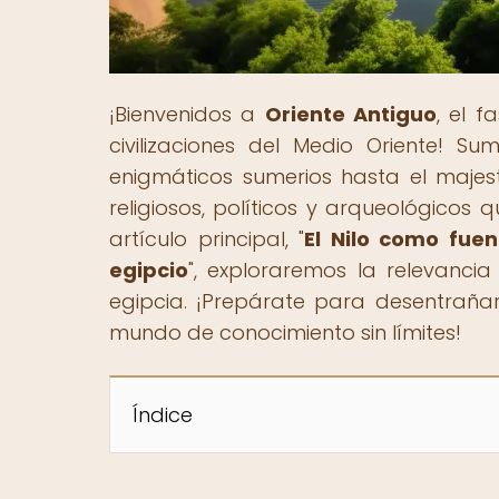
¡Bienvenidos a
Oriente Antiguo
, el f
civilizaciones del Medio Oriente! S
enigmáticos sumerios hasta el majest
religiosos, políticos y arqueológicos
artículo principal, "
El Nilo como fuen
egipcio
", exploraremos la relevancia 
egipcia. ¡Prepárate para desentrañar
mundo de conocimiento sin límites!
Índice