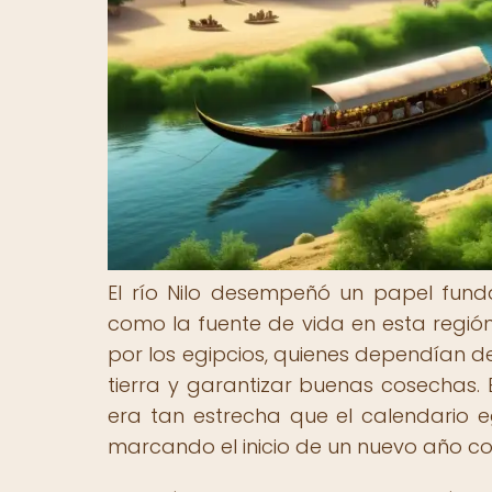
El río Nilo desempeñó un papel funda
como la fuente de vida en esta regió
por los egipcios, quienes dependían de
tierra y garantizar buenas cosechas. E
era tan estrecha que el calendario eg
marcando el inicio de un nuevo año con