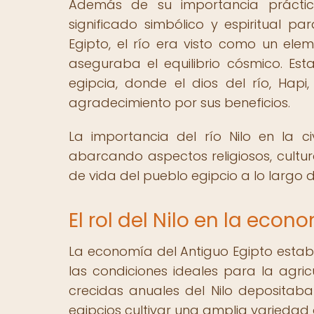
Además de su importancia práctica
significado simbólico y espiritual pa
Egipto, el río era visto como un ele
aseguraba el equilibrio cósmico. Esta
egipcia, donde el dios del río, Hap
agradecimiento por sus beneficios.
La importancia del río Nilo en la ci
abarcando aspectos religiosos, cultur
de vida del pueblo egipcio a lo largo d
El rol del Nilo en la eco
La economía del Antiguo Egipto estab
las condiciones ideales para la agricu
crecidas anuales del Nilo depositaban
egipcios cultivar una amplia variedad d