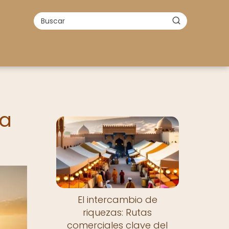
ia
El intercambio de
riquezas: Rutas
comerciales clave del