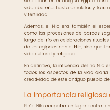
simbólicas en el antiguo Egipto, desd
vida ribereña, hasta amuletos y tali
y fertilidad.
Además, el Nilo era también el escen
como las procesiones de barcas sag
largo del río en celebraciones rituales
de los egipcios con el Nilo, sino que 
vida cultural y religiosa.
En definitiva, la influencia del río Ni
todos los aspectos de la vida diaria
creatividad de este antiguo pueblo del
La importancia religiosa 
El río Nilo ocupaba un lugar central en