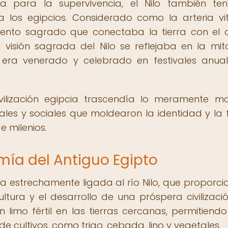
 para la supervivencia, el Nilo también te
ra los egipcios. Considerado como la arteria vi
mento sagrado que conectaba la tierra con el c
 visión sagrada del Nilo se reflejaba en la mit
i, era venerado y celebrado en festivales anua
vilización egipcia trascendía lo meramente mat
ales y sociales que moldearon la identidad y la
e milenios.
nomía del Antiguo Egipto
a estrechamente ligada al río Nilo, que proporc
ltura y el desarrollo de una próspera civilizació
 limo fértil en las tierras cercanas, permitiendo
e cultivos, como trigo, cebada, lino y vegetales.