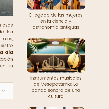
El legado de las mujeres
en la ciencia y
riosas
astronomía antiguas
de los
rales,
uestro
 a día
zación
 en un
Instrumentos musicales
de Mesopotamia: La
banda sonora de una
cultura