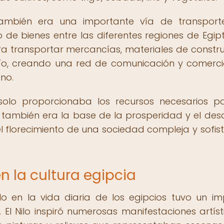
 también era una importante vía de transpor
o de bienes entre las diferentes regiones de Egipt
ra transportar mercancías, materiales de constru
 río, creando una red de comunicación y comerc
no.
 solo proporcionaba los recursos necesarios p
e también era la base de la prosperidad y el desa
 el florecimiento de una sociedad compleja y sofis
en la cultura egipcia
lo en la vida diaria de los egipcios tuvo un i
 El Nilo inspiró numerosas manifestaciones artíst