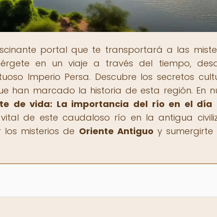
ascinante portal que te transportará a las miste
umérgete en un viaje a través del tiempo, des
uoso Imperio Persa. Descubre los secretos cultu
 que han marcado la historia de esta región. En n
te de vida: La importancia del río en el día
vital de este caudaloso río en la antigua civili
 los misterios de
Oriente Antiguo
y sumergirte