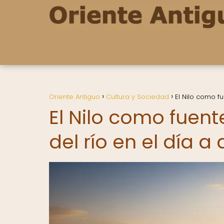
Oriente Antiguo
Cultura y Sociedad
El Nilo como fu
El Nilo como fuent
del río en el día a