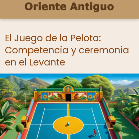
El Juego de la Pelota:
Competencia y ceremonia
en el Levante