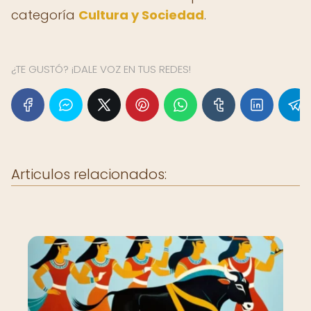
categoría
Cultura y Sociedad
.
¿TE GUSTÓ? ¡DALE VOZ EN TUS REDES!
Articulos relacionados: