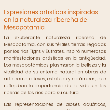
Expresiones artísticas inspiradas
en la naturaleza ribereña de
Mesopotamia
La exuberante naturaleza ribereña de
Mesopotamia, con sus fértiles tierras regadas
por los ríos Tigris y Éufrates, inspiró numerosas
manifestaciones artísticas en la antigüedad.
Los mesopotámicos plasmaron la belleza y la
vitalidad de su entorno natural en obras de
arte como relieves, estatuas y cerámicas, que
reflejaban la importancia de la vida en las
riberas de los ríos para su cultura.
Las representaciones de dioses acuáticos,