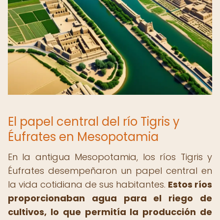
El papel central del río Tigris y
Éufrates en Mesopotamia
En la antigua Mesopotamia, los ríos Tigris y
Éufrates desempeñaron un papel central en
la vida cotidiana de sus habitantes.
Estos ríos
proporcionaban agua para el riego de
cultivos, lo que permitía la producción de