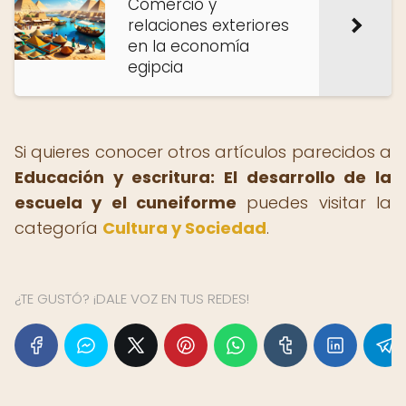
Comercio y
relaciones exteriores
en la economía
egipcia
Si quieres conocer otros artículos parecidos a
Educación y escritura: El desarrollo de la
escuela y el cuneiforme
puedes visitar la
categoría
Cultura y Sociedad
.
¿TE GUSTÓ? ¡DALE VOZ EN TUS REDES!