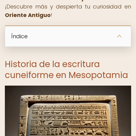
¡Descubre más y despierta tu curiosidad en
Oriente Antiguo
!
Índice
Historia de la escritura
cuneiforme en Mesopotamia