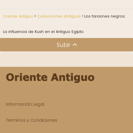
Oriente Antiguo
Civilizaciones Antiguas
Los faraones negros:
La influencia de Kush en el Antiguo Egipto
Subir
Información Legal
Términos y Condiciones