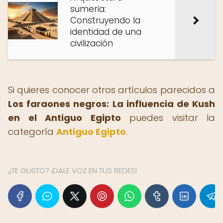
sumeria:
Construyendo la
identidad de una
civilización
Si quieres conocer otros artículos parecidos a
Los faraones negros: La influencia de Kush
en el Antiguo Egipto
puedes visitar la
categoría
Antiguo Egipto
.
¿TE GUSTÓ? ¡DALE VOZ EN TUS REDES!