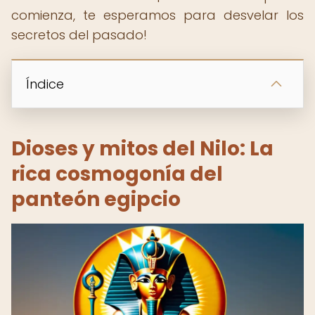
comienza, te esperamos para desvelar los
secretos del pasado!
Índice
Dioses y mitos del Nilo: La
rica cosmogonía del
panteón egipcio