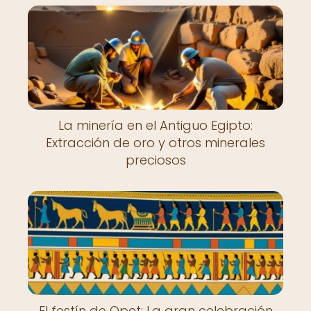
La minería en el Antiguo Egipto:
Extracción de oro y otros minerales
preciosos
El festín de Opet: La gran celebración