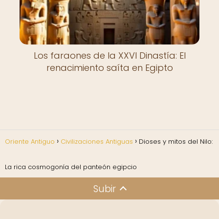
Los faraones de la XXVI Dinastía: El
renacimiento saíta en Egipto
Oriente Antiguo
Civilizaciones Antiguas
Dioses y mitos del Nilo:
La rica cosmogonía del panteón egipcio
Subir