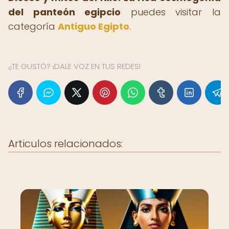
del panteón egipcio
puedes visitar la
categoría
Antiguo Egipto
.
¿TE GUSTÓ? ¡DALE VOZ EN TUS REDES!
Articulos relacionados: