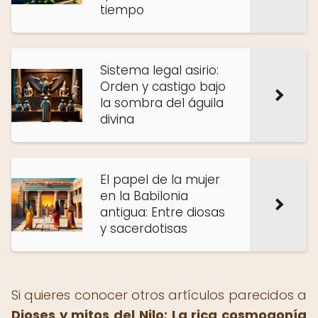
tiempo
Sistema legal asirio:
Orden y castigo bajo
la sombra del águila
divina
El papel de la mujer
en la Babilonia
antigua: Entre diosas
y sacerdotisas
Si quieres conocer otros artículos parecidos a
Dioses y mitos del Nilo: La rica cosmogonía