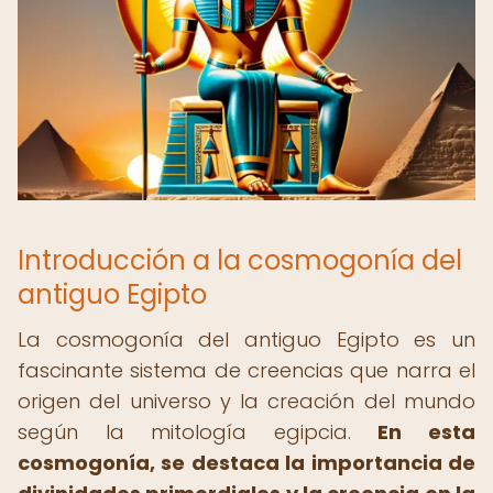
Introducción a la cosmogonía del
antiguo Egipto
La cosmogonía del antiguo Egipto es un
fascinante sistema de creencias que narra el
origen del universo y la creación del mundo
según la mitología egipcia.
En esta
cosmogonía, se destaca la importancia de