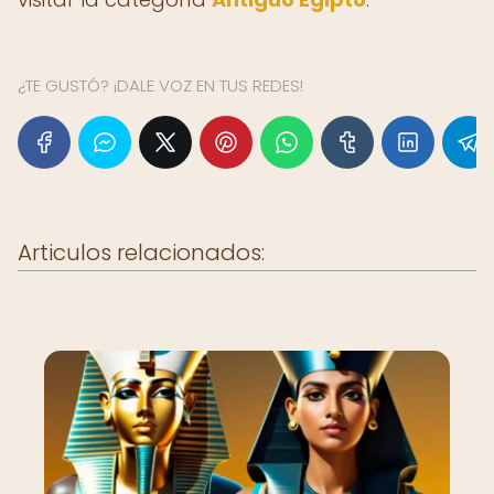
¿TE GUSTÓ? ¡DALE VOZ EN TUS REDES!
Articulos relacionados: