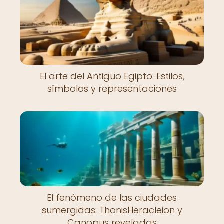
El arte del Antiguo Egipto: Estilos,
símbolos y representaciones
El fenómeno de las ciudades
sumergidas: ThonisHeracleion y
Canopus reveladas