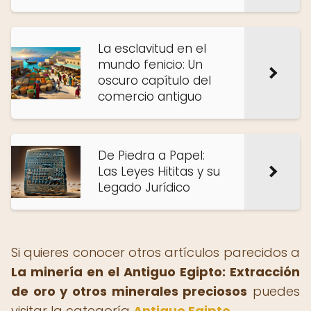
La esclavitud en el
mundo fenicio: Un
oscuro capítulo del
comercio antiguo
De Piedra a Papel:
Las Leyes Hititas y su
Legado Jurídico
Si quieres conocer otros artículos parecidos a
La minería en el Antiguo Egipto: Extracción
de oro y otros minerales preciosos
puedes
visitar la categoría
Antiguo Egipto
.