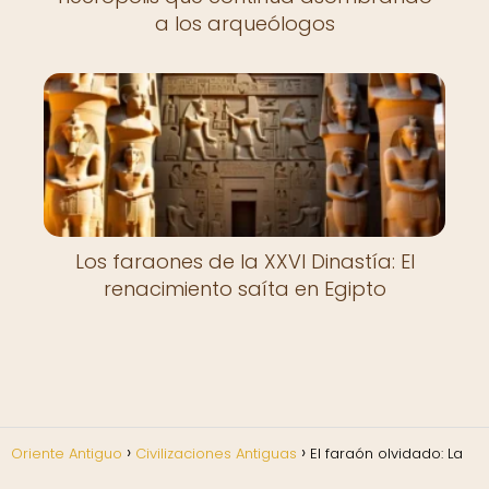
a los arqueólogos
Los faraones de la XXVI Dinastía: El
renacimiento saíta en Egipto
Oriente Antiguo
Civilizaciones Antiguas
El faraón olvidado: La