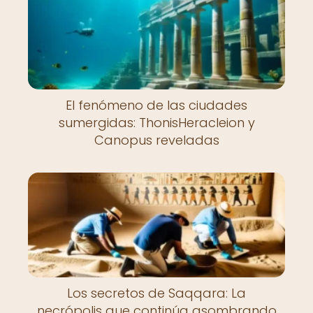
El fenómeno de las ciudades
sumergidas: ThonisHeracleion y
Canopus reveladas
Los secretos de Saqqara: La
necrópolis que continúa asombrando