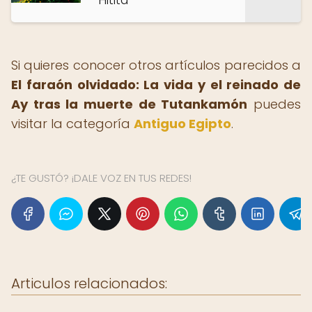
Hitita
Si quieres conocer otros artículos parecidos a
El faraón olvidado: La vida y el reinado de
Ay tras la muerte de Tutankamón
puedes
visitar la categoría
Antiguo Egipto
.
¿TE GUSTÓ? ¡DALE VOZ EN TUS REDES!
Articulos relacionados: