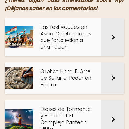
¿Tienes algún dato interesante sobre Ay?
¡Déjanos saber en los comentarios!
Las festividades en
Asiria: Celebraciones
que fortalecían a
una nación
Gliptica Hitita: El Arte
de Sellar el Poder en
Piedra
Dioses de Tormenta
y Fertilidad: El
Complejo Panteón