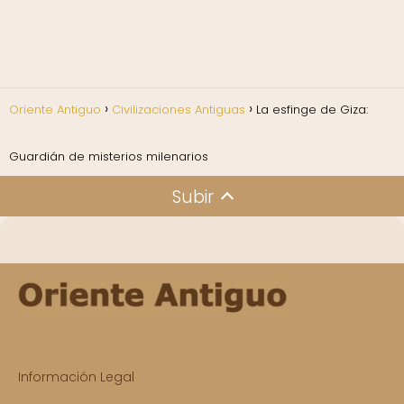
Oriente Antiguo
Civilizaciones Antiguas
La esfinge de Giza:
Guardián de misterios milenarios
Subir
Información Legal