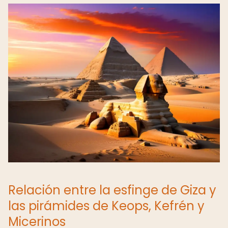
Relación entre la esfinge de Giza y
las pirámides de Keops, Kefrén y
Micerinos