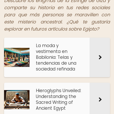
Descubre los enigmas de la Esfinge de Giza y
comparte su historia en tus redes sociales
para que más personas se maravillen con
este misterio ancestral. ¿Qué te gustaría
explorar en futuros artículos sobre Egipto?
La moda y
vestimenta en
Babilonia: Telas y
tendencias de una
sociedad refinada
Hieroglyphs Unveiled:
Understanding the
Sacred Writing of
Ancient Egypt