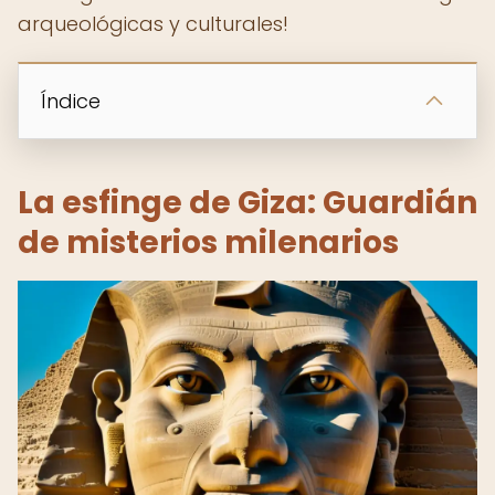
arqueológicas y culturales!
Índice
La esfinge de Giza: Guardián
de misterios milenarios