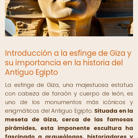
Introducción a la esfinge de Giza y
su importancia en la historia del
Antiguo Egipto
La esfinge de Giza, una majestuosa estatua
con cabeza de faraón y cuerpo de león, es
uno de los monumentos más icónicos y
enigmáticos del Antiguo Egipto.
Situada en la
meseta de Giza, cerca de las famosas
pirámides, esta imponente escultura ha
fascinado a arqueólogos, historiadores y