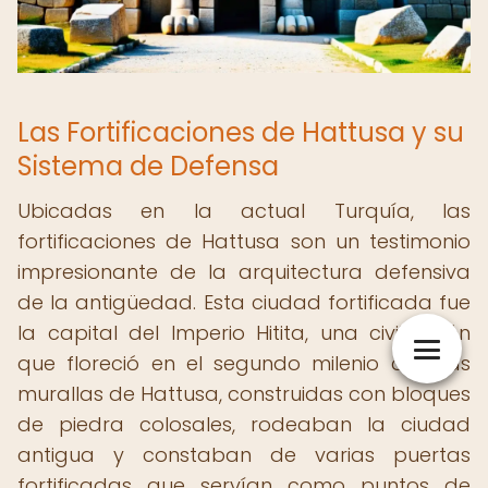
Las Fortificaciones de Hattusa y su
Sistema de Defensa
Ubicadas en la actual Turquía, las
fortificaciones de Hattusa son un testimonio
impresionante de la arquitectura defensiva
de la antigüedad. Esta ciudad fortificada fue
la capital del Imperio Hitita, una civilización
que floreció en el segundo milenio a.C. Las
murallas de Hattusa, construidas con bloques
de piedra colosales, rodeaban la ciudad
antigua y constaban de varias puertas
fortificadas que servían como puntos de