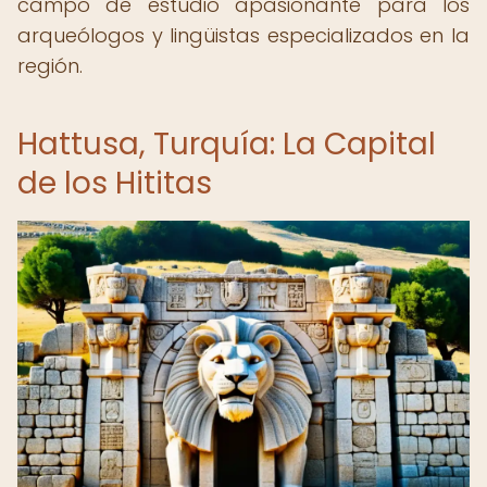
campo de estudio apasionante para los
arqueólogos y lingüistas especializados en la
región.
Hattusa, Turquía: La Capital
de los Hititas