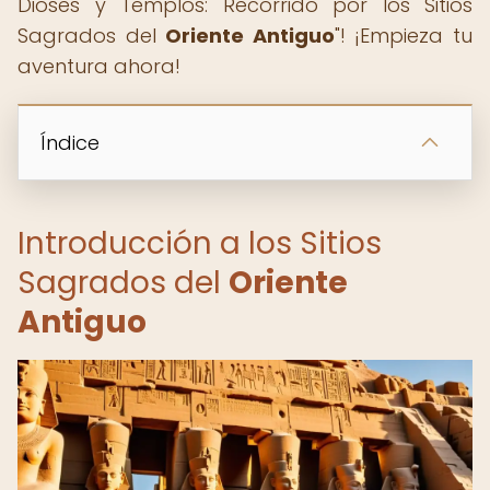
Dioses y Templos: Recorrido por los Sitios
Sagrados del
Oriente Antiguo
"! ¡Empieza tu
aventura ahora! ️
Índice
Introducción a los Sitios
Sagrados del
Oriente
Antiguo