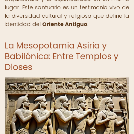
lugar. Este santuario es un testimonio vivo de
la diversidad cultural y religiosa que define la
identidad del
Oriente Antiguo
.
La Mesopotamia Asiria y
Babilónica: Entre Templos y
Dioses