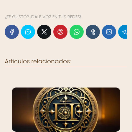
¿TE GUSTÓ? ¡DALE VOZ EN TUS REDES!
Articulos relacionados: