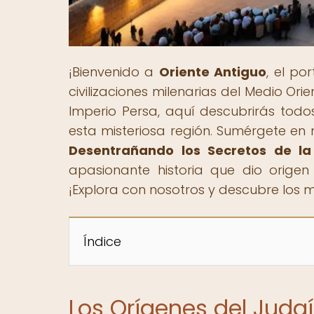
¡Bienvenido a
Oriente Antiguo
, el po
civilizaciones milenarias del Medio Or
Imperio Persa, aquí descubrirás todos
esta misteriosa región. Sumérgete en n
Desentrañando los Secretos de l
apasionante historia que dio origen
¡Explora con nosotros y descubre los 
Índice
Los Orígenes del Juda