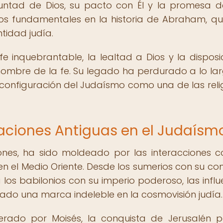
oluntad de Dios, su pacto con Él y la promesa 
s fundamentales en la historia de Abraham, q
ntidad judía.
 inquebrantable, la lealtad a Dios y la disposi
 nombre de la fe. Su legado ha perdurado a lo la
a configuración del Judaísmo como una de las reli
lizaciones Antiguas en el Judaísm
iones, ha sido moldeado por las interacciones c
 en el Medio Oriente. Desde los sumerios con su co
los babilonios con su imperio poderoso, las influ
dejado una marca indeleble en la cosmovisión judía.
derado por Moisés, la conquista de Jerusalén p