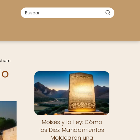
raham
do
Moisés y la Ley: Cómo
los Diez Mandamientos
Moldearon una