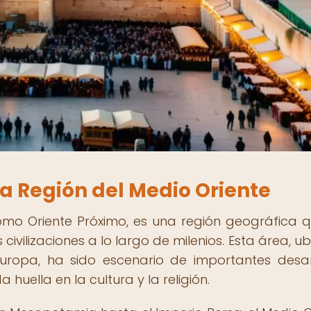
la Región del Medio Oriente
omo Oriente Próximo, es una región geográfica 
 civilizaciones a lo largo de milenios. Esta área, 
 Europa, ha sido escenario de importantes desar
huella en la cultura y la religión.