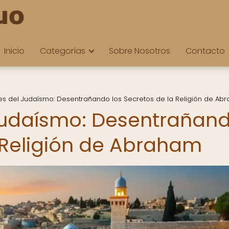
Inicio
Categorías
Sobre Nosotros
Contacto
es del Judaísmo: Desentrañando los Secretos de la Religión de Ab
 Judaísmo: Desentrañan
a Religión de Abraham