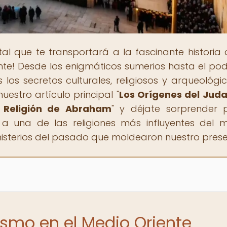
rtal que te transportará a la fascinante historia 
iente! Desde los enigmáticos sumerios hasta el po
 los secretos culturales, religiosos y arqueológi
uestro artículo principal "
Los Orígenes del Jud
a Religión de Abraham
" y déjate sorprender 
 a una de las religiones más influyentes del 
misterios del pasado que moldearon nuestro prese
ísmo en el Medio Oriente