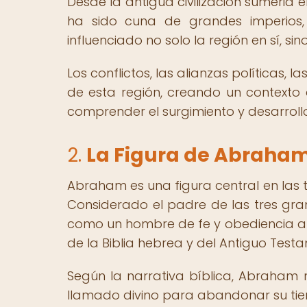
Desde la antigua civilización sumeria 
ha sido cuna de grandes imperios
influenciado no solo la región en sí, si
Los conflictos, las alianzas políticas,
de esta región, creando un contexto
comprender el surgimiento y desarrollo 
2.
La Figura de Abraham
Abraham es una figura central en las tr
Considerado el padre de las tres gra
como un hombre de fe y obediencia a Dio
de la Biblia hebrea y del Antiguo Testa
Según la narrativa bíblica, Abraham n
llamado divino para abandonar su tier