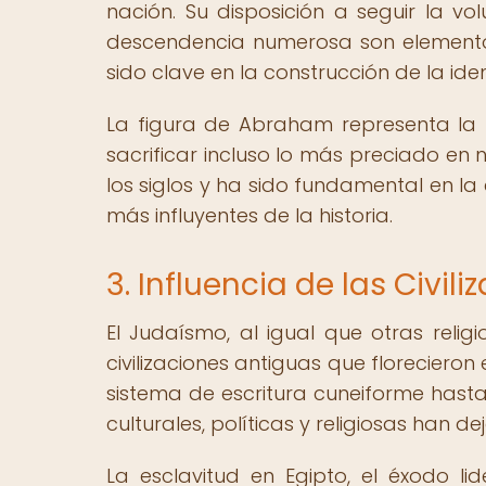
nación. Su disposición a seguir la v
descendencia numerosa son elemento
sido clave en la construcción de la ide
La figura de Abraham representa la fe
sacrificar incluso lo más preciado en
los siglos y ha sido fundamental en l
más influyentes de la historia.
3. Influencia de las Civi
El Judaísmo, al igual que otras relig
civilizaciones antiguas que florecieron
sistema de escritura cuneiforme hasta 
culturales, políticas y religiosas han 
La esclavitud en Egipto, el éxodo li