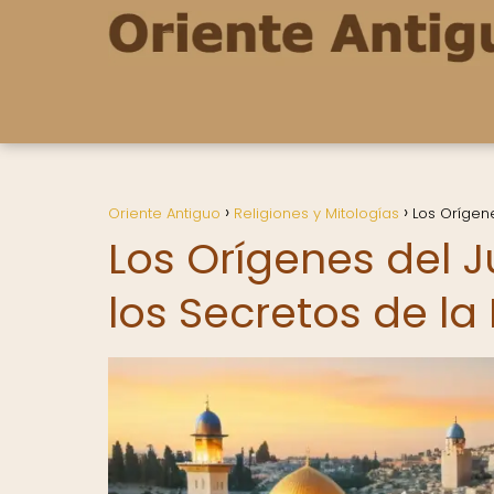
Oriente Antiguo
Religiones y Mitologías
Los Orígen
Los Orígenes del
los Secretos de l