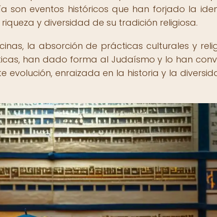
día son eventos históricos que han forjado la ide
riqueza y diversidad de su tradición religiosa.
ecinas, la absorción de prácticas culturales y relig
líticas, han dado forma al Judaísmo y lo han conv
 evolución, enraizada en la historia y la diversid