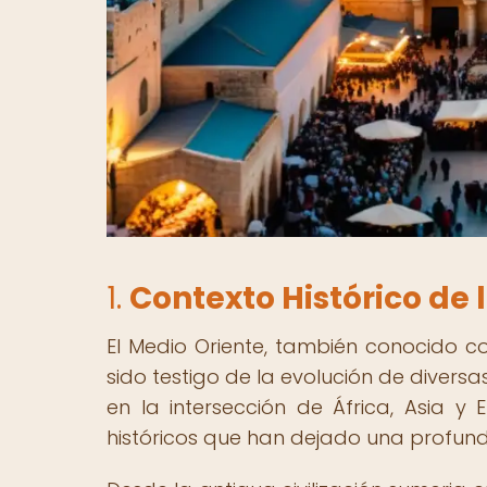
1.
Contexto Histórico de 
El Medio Oriente, también conocido c
sido testigo de la evolución de diversas
en la intersección de África, Asia y
históricos que han dejado una profunda 