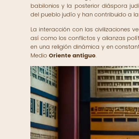
babilonios y la posterior diáspora ju
del pueblo judío y han contribuido a la 
La interacción con las civilizaciones v
así como los conflictos y alianzas po
en una religión dinámica y en constante
Medio
Oriente antiguo
.