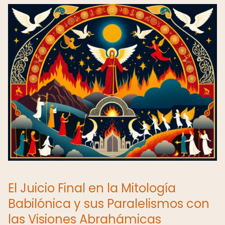
El Juicio Final en la Mitología
Babilónica y sus Paralelismos con
las Visiones Abrahámicas