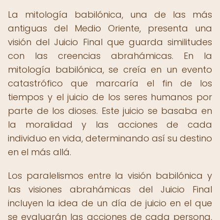
La mitología babilónica, una de las más
antiguas del Medio Oriente, presenta una
visión del Juicio Final que guarda similitudes
con las creencias abrahámicas. En la
mitología babilónica, se creía en un evento
catastrófico que marcaría el fin de los
tiempos y el juicio de los seres humanos por
parte de los dioses. Este juicio se basaba en
la moralidad y las acciones de cada
individuo en vida, determinando así su destino
en el más allá.
Los paralelismos entre la visión babilónica y
las visiones abrahámicas del Juicio Final
incluyen la idea de un día de juicio en el que
se evaluarán las acciones de cada persona,