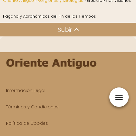
Oriente Antiguo
Religiones y Mitologías
El Juicio Final: Visiones
Pagana y Abrahámicas del Fin de los Tiempos
Subir
Información Legal
Términos y Condiciones
Política de Cookies