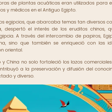
ras de plantas acuáticas eran utilizados para es
tivos y médicos en el Antiguo Egipto.
ros egipcios, que abarcaba temas tan diversos c
, despertó el interés de los eruditos chinos, q
gipcia. A través del intercambio de papiros, Egi
ina, sino que también se enriqueció con las i
n oriental.
 y China no solo fortaleció los lazos comerciales
tribuyó a la preservación y difusión del conoci
tado y diverso.