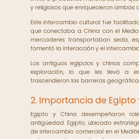
y religiosos que enriquecieron ambas c
Este intercambio cultural fue facilita
que conectaba a China con el Medio Or
mercaderes transportaban seda, esp
fomentó la interacción y el intercambio
Los antiguos egipcios y chinos comp
exploración, lo que les llevó a e
trascendieron las barreras geográficas
2. Importancia de Egipto
Egipto y China desempeñaron role
antigüedad. Egipto, ubicado estratégi
de intercambio comercial en el Medite