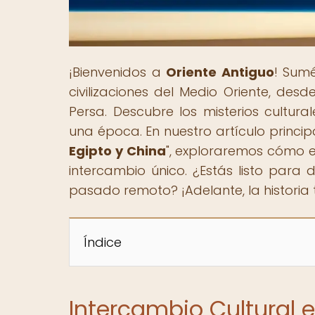
¡Bienvenidos a
Oriente Antiguo
! Sumé
civilizaciones del Medio Oriente, des
Persa. Descubre los misterios cultura
una época. En nuestro artículo principa
Egipto y China
", exploraremos cómo e
intercambio único. ¿Estás listo para 
pasado remoto? ¡Adelante, la historia 
Índice
Intercambio Cultural e