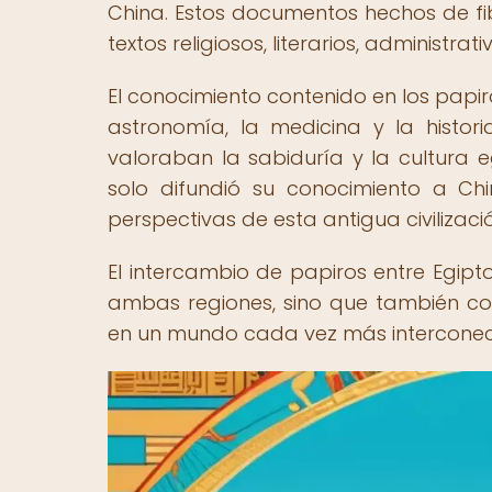
China. Estos documentos hechos de fib
textos religiosos, literarios, administra
El conocimiento contenido en los papi
astronomía, la medicina y la historia
valoraban la sabiduría y la cultura e
solo difundió su conocimiento a Ch
perspectivas de esta antigua civilizació
El intercambio de papiros entre Egipto
ambas regiones, sino que también con
en un mundo cada vez más interconec