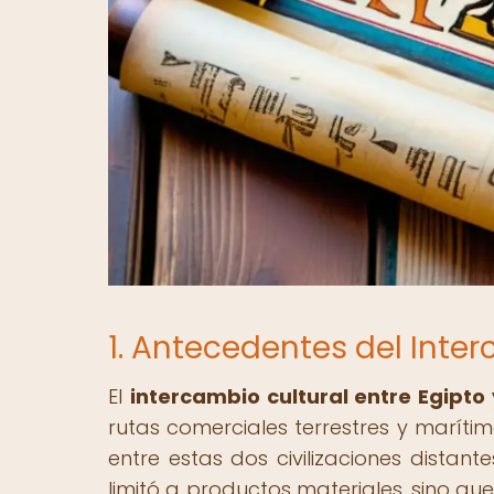
1. Antecedentes del Inte
El
intercambio cultural entre Egipto
rutas comerciales terrestres y marítim
entre estas dos civilizaciones distante
limitó a productos materiales, sino que