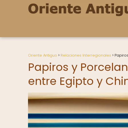
Oriente Antiguo
Relaciones Interregionales
Papiros
Papiros y Porcelan
entre Egipto y Chi