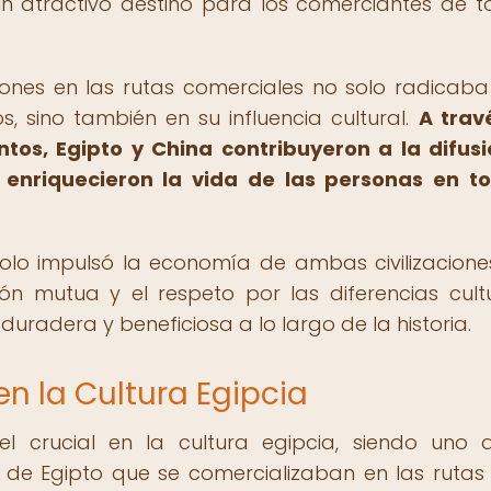
un atractivo destino para los comerciantes de t
iones en las rutas comerciales no solo radicaba
, sino también en su influencia cultural.
A trav
tos, Egipto y China contribuyeron a la difus
 enriquecieron la vida de las personas en t
olo impulsó la economía de ambas civilizaciones
 mutua y el respeto por las diferencias cultu
uradera y beneficiosa a lo largo de la historia.
 en la Cultura Egipcia
 crucial en la cultura egipcia, siendo uno 
 de Egipto que se comercializaban en las rutas