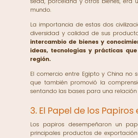
seda, porcelana y otros bienes, era 
mundo.
La importancia de estas dos civilizac
diversidad y calidad de sus productos
intercambio de bienes y conocimien
ideas, tecnologías y prácticas que
región.
El comercio entre Egipto y China no s
que también promovió la comprensión
sentando las bases para una relación d
3. El Papel de los Papiros
Los papiros desempeñaron un papel
principales productos de exportación