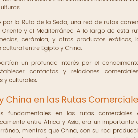
ulturas.
do por la Ruta de la Seda, una red de rutas comer
iente y el Mediterráneo. A lo largo de esta rut
ecias, cerámica, y otros productos exóticos, 
 cultural entre Egipto y China.
artían un profundo interés por el conocimient
stablecer contactos y relaciones comercial
 y culturales.
 y China en las Rutas Comercial
s fundamentales en las rutas comerciales 
camente entre África y Asia, era un importante 
rráneo, mientras que China, con su rica producc