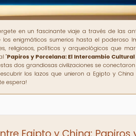
rgete en un fascinante viaje a través de las an
de los enigmáticos sumerios hasta el poderoso I
les, religiosos, políticos y arqueológicos que ma
l "
Papiros y Porcelana: El Intercambio Cultural
stas dos grandiosas civilizaciones se conectaron
descubrir los lazos que unieron a Egipto y China
te espera!
ntre Egipto y China: Papiros 