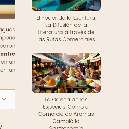
El Poder de la Escritura:
La Difusión de la
tiguas
Literatura a través de
mperio
las Rutas Comerciales
rcaron
 entre
 en un
 en un
La Odisea de las
Especias: Cómo el
Comercio de Aromas
Cambió la
y
Gastronomía