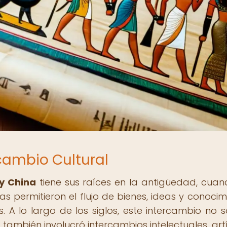
rcambio Cultural
 y China
tiene sus raíces en la antigüedad, cuan
as permitieron el flujo de bienes, ideas y conocim
s. A lo largo de los siglos, este intercambio no s
 también involucró intercambios intelectuales, artí