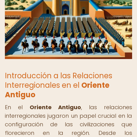
Introducción a las Relaciones
Interregionales en el
Oriente
Antiguo
En el
Oriente Antiguo
, las relaciones
interregionales jugaron un papel crucial en la
configuración de las civilizaciones que
florecieron en la región. Desde los