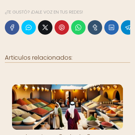
¿TE GUSTÓ? ¡DALE VOZ EN TUS REDES!
Articulos relacionados: