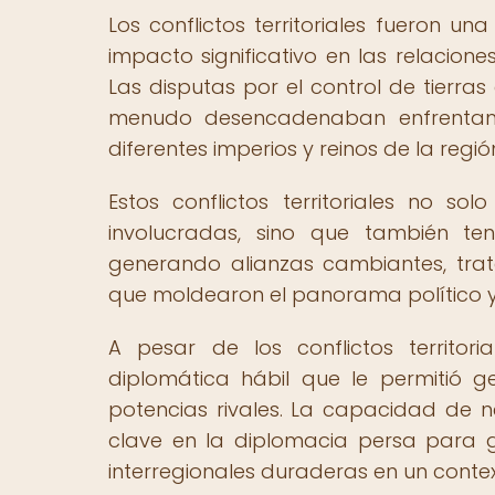
Los conflictos territoriales fueron u
impacto significativo en las relaciones
Las disputas por el control de tierras
menudo desencadenaban enfrentami
diferentes imperios y reinos de la regió
Estos conflictos territoriales no so
involucradas, sino que también tení
generando alianzas cambiantes, tra
que moldearon el panorama político y 
A pesar de los conflictos territor
diplomática hábil que le permitió g
potencias rivales. La capacidad de ne
clave en la diplomacia persa para ga
interregionales duraderas en un context