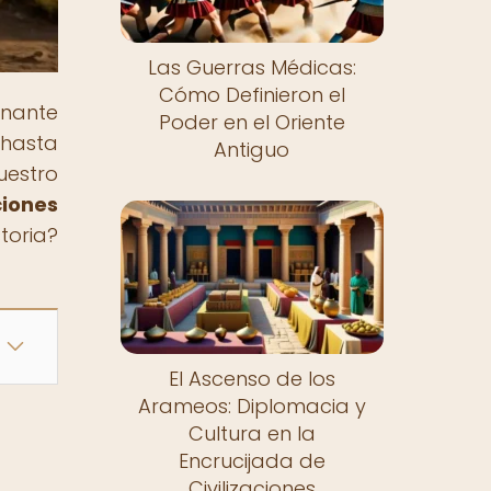
Las Guerras Médicas:
Cómo Definieron el
inante
Poder en el Oriente
 hasta
Antiguo
uestro
iones
storia?
El Ascenso de los
Arameos: Diplomacia y
Cultura en la
Encrucijada de
Civilizaciones