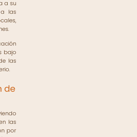
a a su
 a las
cales,
nes.
cación
s bajo
de las
rio.
n de
viendo
en las
on por