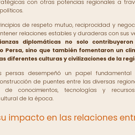
tratégicas con otras potencias regionales a tra
olíticos.
ncipios de respeto mutuo, reciprocidad y negoc
antener relaciones estables y duraderas con sus v
lianzas diplomáticas no solo contribuyeron
io Persa, sino que también fomentaron un cl
 diferentes culturas y civilizaciones de la regi
s persas desempeñó un papel fundamental 
nstrucción de puentes entre las diversas region
bio de conocimientos, tecnologías y recurso
cultural de la época.
 su impacto en las relaciones ent