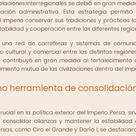
 relaciones interregionales se debió en gran medid
zación administrativa. Esta estrategia permitió
 imperio conservar sus tradiciones y prácticas lo
bilidad y cooperación entre las diferentes regio
ó una red de carreteras y sistemas de comuni
io cultural y comercial entre las distintas regione
da contribuyó en gran medida al fortalecimiento 
imiento mutuo de las civilizaciones dentro del impe
o herramienta de consolidació
al en la política exterior del Imperio Persa, sir
consolidar alianzas y mantener la estabilidad 
persas, como Ciro el Grande y Darío I, se destacar