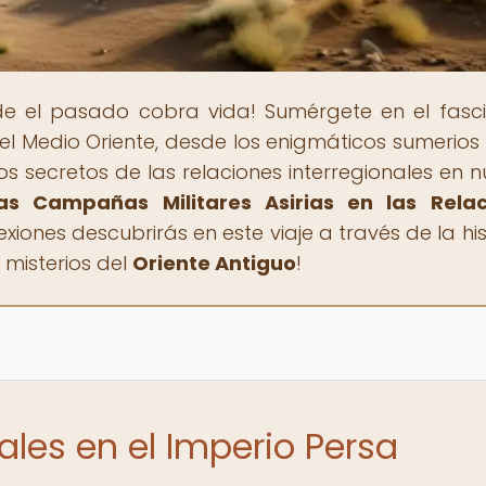
de el pasado cobra vida! Sumérgete en el fasc
del Medio Oriente, desde los enigmáticos sumerios
s secretos de las relaciones interregionales en n
as Campañas Militares Asirias en las Relac
exiones descubrirás en este viaje a través de la hi
 misterios del
Oriente Antiguo
!
ales en el Imperio Persa