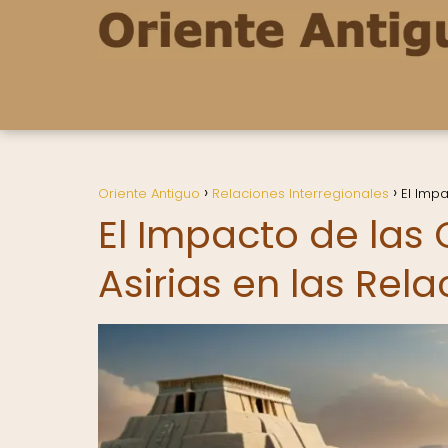
Oriente Antiguo
Relaciones Interregionales
El Impa
El Impacto de las
Asirias en las Rel