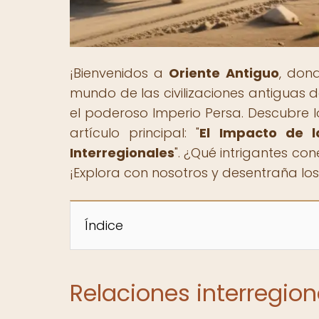
¡Bienvenidos a
Oriente Antiguo
, don
mundo de las civilizaciones antiguas 
el poderoso Imperio Persa. Descubre lo
artículo principal: "
El Impacto de l
Interregionales
". ¿Qué intrigantes con
¡Explora con nosotros y desentraña los
Índice
Relaciones interregion