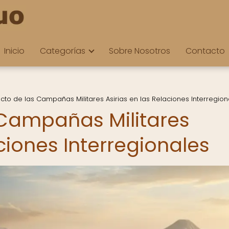
Inicio
Categorías
Sobre Nosotros
Contacto
cto de las Campañas Militares Asirias en las Relaciones Interregion
 Campañas Militares
aciones Interregionales