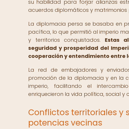
su habilidad para forjar alianzas es
acuerdos diplomáticos y matrimonios p
La diplomacia persa se basaba en pri
pacífica, lo que permitió al imperio m
y territorios conquistados.
Estas a
seguridad y prosperidad del Imper
cooperación y entendimiento entre las
La red de embajadores y enviado
promoción de la diplomacia y en la co
imperio, facilitando el intercam
enriquecieron la vida política, social y 
Conflictos territoriales y
potencias vecinas