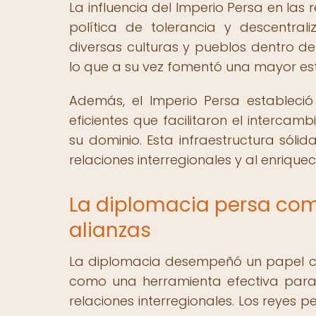
La influencia del Imperio Persa en las
política de tolerancia y descentrali
diversas culturas y pueblos dentro del
lo que a su vez fomentó una mayor esta
Además, el Imperio Persa estableci
eficientes que facilitaron el intercamb
su dominio. Esta infraestructura sóli
relaciones interregionales y al enriquec
La diplomacia persa com
alianzas
La diplomacia desempeñó un papel cruci
como una herramienta efectiva para 
relaciones interregionales. Los reyes 