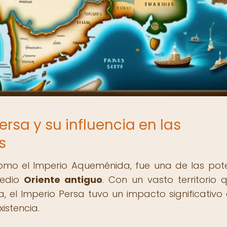
ersa y su influencia en las
s
como el Imperio Aqueménida, fue una de las pot
Medio
Oriente antiguo
. Con un vasto territorio 
, el Imperio Persa tuvo un impacto significativo 
istencia.