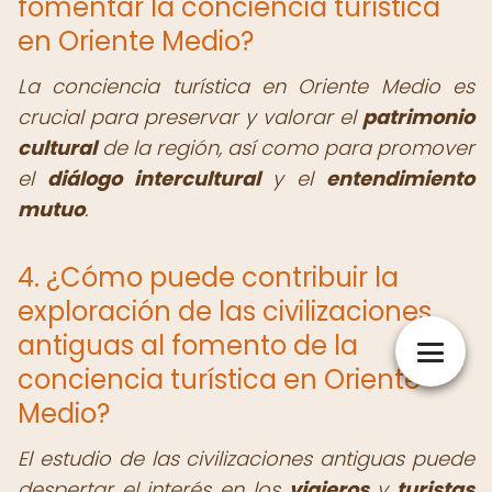
fomentar la conciencia turística
en Oriente Medio?
La conciencia turística en Oriente Medio es
crucial para preservar y valorar el
patrimonio
cultural
de la región, así como para promover
el
diálogo intercultural
y el
entendimiento
mutuo
.
4. ¿Cómo puede contribuir la
exploración de las civilizaciones
antiguas al fomento de la
conciencia turística en Oriente
Medio?
El estudio de las civilizaciones antiguas puede
despertar el interés en los
viajeros
y
turistas