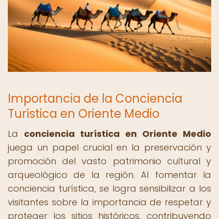
Importancia de la Conciencia
Turística en Oriente Medio
La
conciencia turística en Oriente Medio
juega un papel crucial en la preservación y
promoción del vasto patrimonio cultural y
arqueológico de la región. Al fomentar la
conciencia turística, se logra sensibilizar a los
visitantes sobre la importancia de respetar y
proteger los sitios históricos, contribuyendo