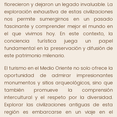
florecieron y dejaron un legado invaluable. La
exploración exhaustiva de estas civilizaciones
nos permite sumergirnos en un pasado
fascinante y comprender mejor el mundo en
el que vivimos hoy. En este contexto, la
conciencia turística juega un papel
fundamental en la preservación y difusión de
este patrimonio milenario.
El turismo en el Medio Oriente no solo ofrece la
oportunidad de admirar impresionantes
monumentos y sitios arqueológicos, sino que
también promueve la comprensión
intercultural y el respeto por la diversidad.
Explorar las civilizaciones antiguas de esta
región es embarcarse en un viaje en el