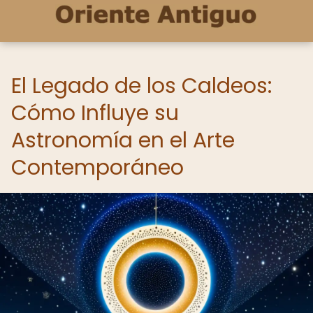
El Legado de los Caldeos:
Cómo Influye su
Astronomía en el Arte
Contemporáneo