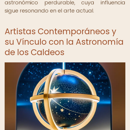
astronómico perdurable, cuya influencia
sigue resonando en el arte actual.
Artistas Contemporáneos y
su Vínculo con la Astronomía
de los Caldeos