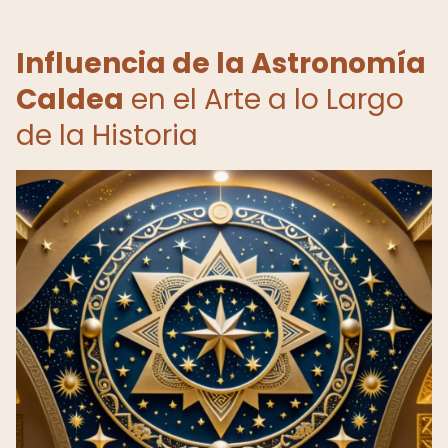
Influencia de la Astronomía
Caldea
en el Arte a lo Largo
de la Historia