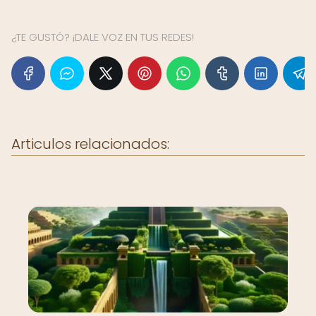
¿TE GUSTÓ? ¡DALE VOZ EN TUS REDES!
Articulos relacionados: