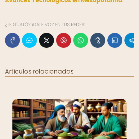
Avances Tecnológicos en Mesopotamia
.
¿TE GUSTÓ? ¡DALE VOZ EN TUS REDES!
Articulos relacionados: