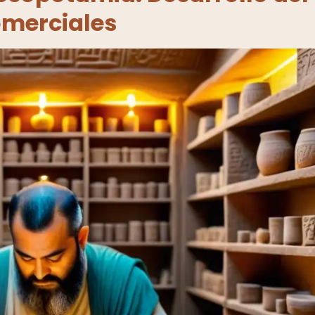
omerciales