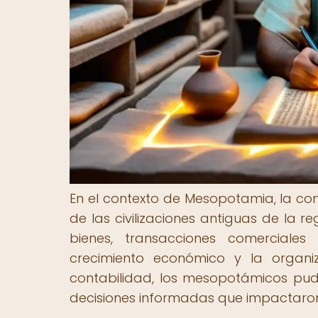
En el contexto de Mesopotamia, la con
de las civilizaciones antiguas de la r
bienes, transacciones comerciale
crecimiento económico y la organi
contabilidad, los mesopotámicos pudi
decisiones informadas que impactaron 