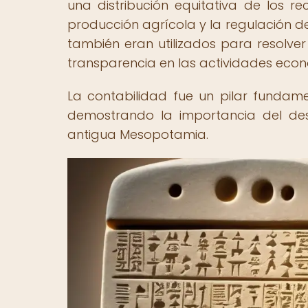
una distribución equitativa de los re
producción agrícola y la regulación de
también eran utilizados para resolver
transparencia en las actividades eco
La contabilidad fue un pilar fundam
demostrando la importancia del desa
antigua Mesopotamia.