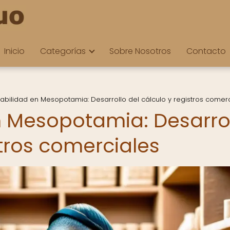
Inicio
Categorías
Sobre Nosotros
Contacto
tabilidad en Mesopotamia: Desarrollo del cálculo y registros comer
n Mesopotamia: Desarro
stros comerciales