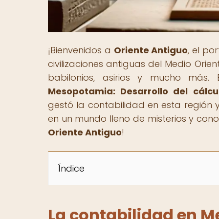
¡Bienvenidos a
Oriente Antiguo
, el po
civilizaciones antiguas del Medio Orie
babilonios, asirios y mucho más. E
Mesopotamia: Desarrollo del cálcu
gestó la contabilidad en esta región y
en un mundo lleno de misterios y cono
Oriente Antiguo
!
Índice
La contabilidad en M