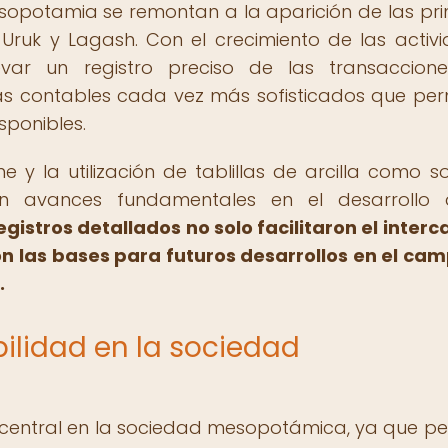
esopotamia se remontan a la aparición de las pr
Uruk y Lagash. Con el crecimiento de las activ
var un registro preciso de las transaccione
s contables cada vez más sofisticados que per
sponibles.
e y la utilización de tablillas de arcilla como s
ron avances fundamentales en el desarrollo 
egistros detallados no solo facilitaron el inter
n las bases para futuros desarrollos en el ca
.
ilidad en la sociedad
central en la sociedad mesopotámica, ya que pe