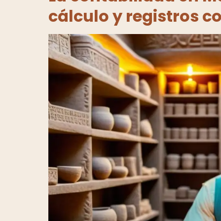
cálculo y registros c