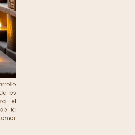
rrollo
de los
ra el
 de la
 tomar