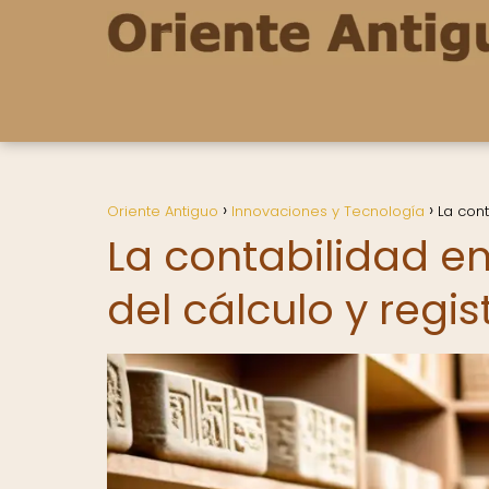
Oriente Antiguo
Innovaciones y Tecnología
La con
La contabilidad e
del cálculo y regi