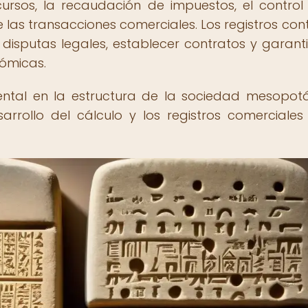
cursos, la recaudación de impuestos, el control
 las transacciones comerciales. Los registros con
 disputas legales, establecer contratos y garanti
nómicas.
ental en la estructura de la sociedad mesopot
rrollo del cálculo y los registros comerciales