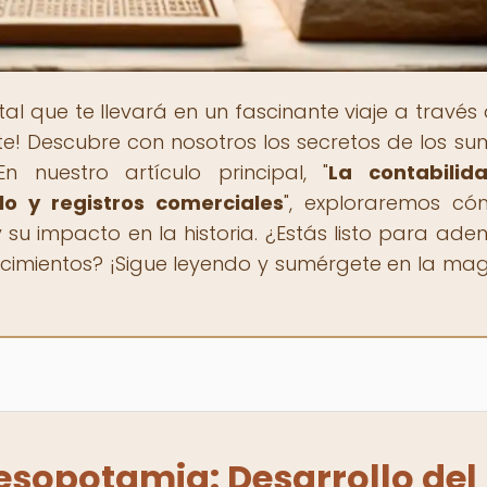
rtal que te llevará en un fascinante viaje a través
nte! Descubre con nosotros los secretos de los sum
n nuestro artículo principal, "
La contabilid
lo y registros comerciales
", exploraremos c
 su impacto en la historia. ¿Estás listo para aden
cimientos? ¡Sigue leyendo y sumérgete en la mag
esopotamia: Desarrollo del