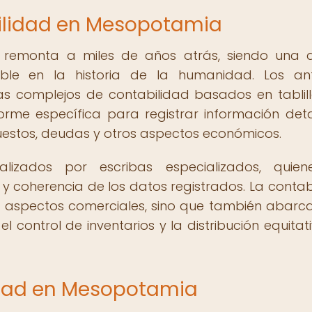
bilidad en Mesopotamia
 remonta a miles de años atrás, siendo una 
ble en la historia de la humanidad. Los an
s complejos de contabilidad basados en tablil
eiforme específica para registrar información det
uestos, deudas y otros aspectos económicos.
alizados por escribas especializados, quie
 coherencia de los datos registrados. La contab
a aspectos comerciales, sino que también abarc
l control de inventarios y la distribución equitat
idad en Mesopotamia