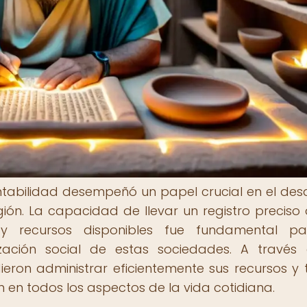
tabilidad desempeñó un papel crucial en el desa
egión. La capacidad de llevar un registro preciso 
s y recursos disponibles fue fundamental pa
zación social de estas sociedades. A través
eron administrar eficientemente sus recursos y
en todos los aspectos de la vida cotidiana.