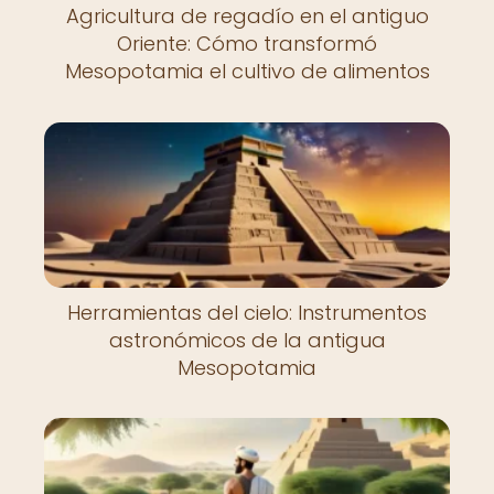
Agricultura de regadío en el antiguo
Oriente: Cómo transformó
Mesopotamia el cultivo de alimentos
Herramientas del cielo: Instrumentos
astronómicos de la antigua
Mesopotamia