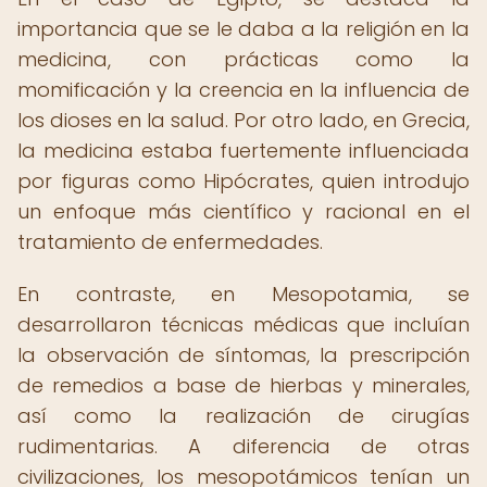
importancia que se le daba a la religión en la
medicina, con prácticas como la
momificación y la creencia en la influencia de
los dioses en la salud. Por otro lado, en Grecia,
la medicina estaba fuertemente influenciada
por figuras como Hipócrates, quien introdujo
un enfoque más científico y racional en el
tratamiento de enfermedades.
En contraste, en Mesopotamia, se
desarrollaron técnicas médicas que incluían
la observación de síntomas, la prescripción
de remedios a base de hierbas y minerales,
así como la realización de cirugías
rudimentarias. A diferencia de otras
civilizaciones, los mesopotámicos tenían un