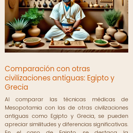
Comparación con otras
civilizaciones antiguas: Egipto y
Grecia
Al comparar las técnicas médicas de
Mesopotamia con las de otras civilizaciones
antiguas como Egipto y Grecia, se pueden
apreciar similitudes y diferencias significativas.
En el caso de Egipto, se destaca la