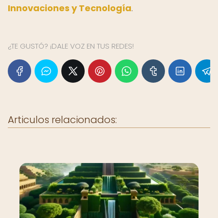
Innovaciones y Tecnología
.
¿TE GUSTÓ? ¡DALE VOZ EN TUS REDES!
Articulos relacionados: