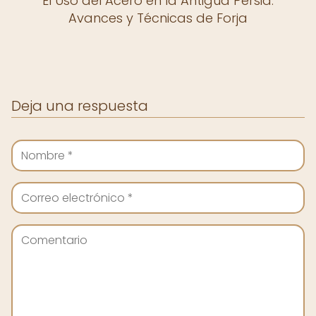
El Uso del Acero en la Antigua Persia:
Avances y Técnicas de Forja
Deja una respuesta