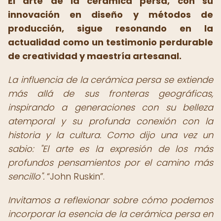
El arte de la cerámica persa, con su
innovación en diseño y métodos de
producción, sigue resonando en la
actualidad como un testimonio perdurable
de creatividad y maestría artesanal.
La influencia de la cerámica persa se extiende
más allá de sus fronteras geográficas,
inspirando a generaciones con su belleza
atemporal y su profunda conexión con la
historia y la cultura. Como dijo una vez un
sabio: "El arte es la expresión de los más
profundos pensamientos por el camino más
sencillo".
John Ruskin
.
Invitamos a reflexionar sobre cómo podemos
incorporar la esencia de la cerámica persa en