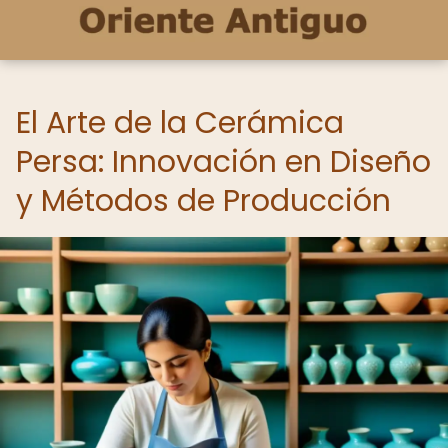
El Arte de la Cerámica
Persa: Innovación en Diseño
y Métodos de Producción