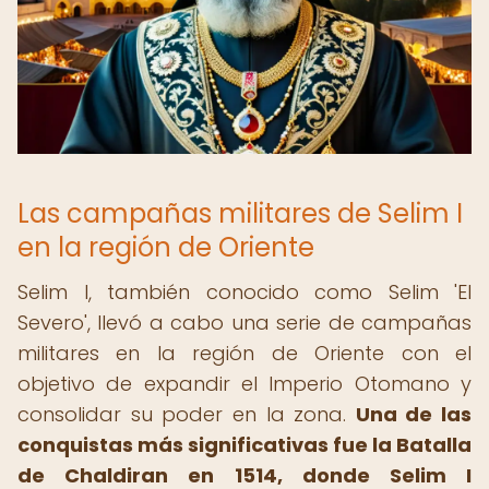
Las campañas militares de Selim I
en la región de Oriente
Selim I, también conocido como Selim 'El
Severo', llevó a cabo una serie de campañas
militares en la región de Oriente con el
objetivo de expandir el Imperio Otomano y
consolidar su poder en la zona.
Una de las
conquistas más significativas fue la Batalla
de Chaldiran en 1514, donde Selim I