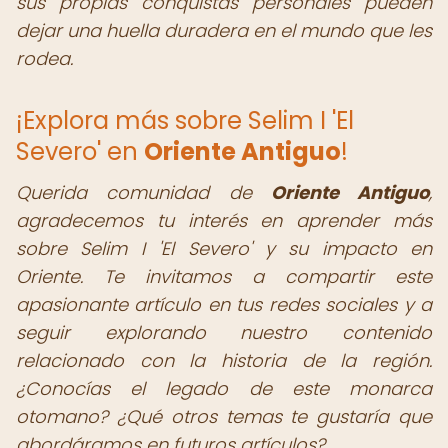
sus propias conquistas personales pueden
dejar una huella duradera en el mundo que les
rodea.
¡Explora más sobre Selim I 'El
Severo' en
Oriente Antiguo
!
Querida comunidad de
Oriente Antiguo
,
agradecemos tu interés en aprender más
sobre Selim I 'El Severo' y su impacto en
Oriente. Te invitamos a compartir este
apasionante artículo en tus redes sociales y a
seguir explorando nuestro contenido
relacionado con la historia de la región.
¿Conocías el legado de este monarca
otomano? ¿Qué otros temas te gustaría que
abordáramos en futuros artículos?