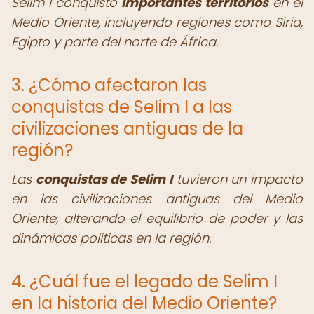
Selim I conquistó
importantes territorios
en el
Medio Oriente, incluyendo regiones como Siria,
Egipto y parte del norte de África.
3. ¿Cómo afectaron las
conquistas de Selim I a las
civilizaciones antiguas de la
región?
Las
conquistas de Selim I
tuvieron un impacto
en las civilizaciones antiguas del Medio
Oriente, alterando el equilibrio de poder y las
dinámicas políticas en la región.
4. ¿Cuál fue el legado de Selim I
en la historia del Medio Oriente?