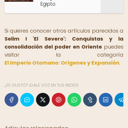
Egipto
Si quieres conocer otros artículos parecidos a
Selim I 'El Severo': Conquistas y la
consolidación del poder en Oriente
puedes
visitar la categoría
El Imperio Otomano: Orígenes y Expansión
.
¿TE GUSTÓ? ¡DALE VOZ EN TUS REDES!