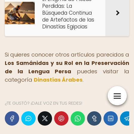
Perdidas: La
Búsqueda Continua
de Artefactos de las
Dinastías Egipcias
Si quieres conocer otros artículos parecidos a
Los Samánidas y su Rol en la Preservación
de la Lengua Persa
puedes visitar la
categoría
Dinastías Árabes
.
¿TE GUSTÓ? ¡DALE VOZ EN TUS REDES!