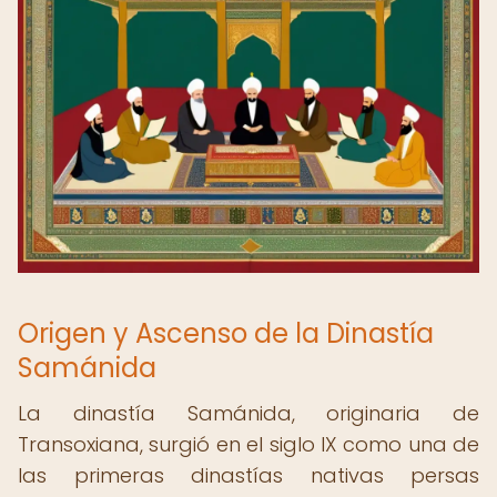
Origen y Ascenso de la Dinastía
Samánida
La dinastía Samánida, originaria de
Transoxiana, surgió en el siglo IX como una de
las primeras dinastías nativas persas