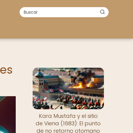
nes
Kara Mustafa y el sitio
de Viena (1683): El punto
de no retorno otomano