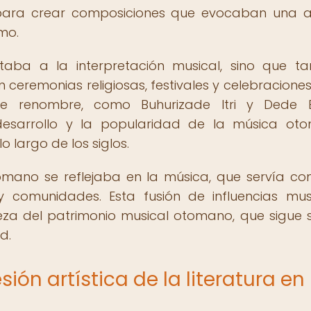
n, para crear composiciones que evocaban una 
mo.
aba a la interpretación musical, sino que t
remonias religiosas, festivales y celebraciones
de renombre, como Buhurizade Itri y Dede E
l desarrollo y la popularidad de la música ot
 largo de los siglos.
tomano se reflejaba en la música, que servía c
 y comunidades. Esta fusión de influencias mus
ueza del patrimonio musical otomano, que sigue 
d.
ión artística de la literatura en 