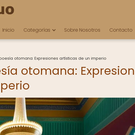
Inicio
Categorías
Sobre Nosotros
Contacto
 poesía otomana: Expresiones artísticas de un imperio
esía otomana: Expresio
mperio