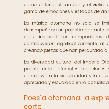
como el laúd, el tambor y el violí
gama de emociones y estados de áni
La música otomana no solo se limit
desempeñaba un papel importante en ce
corte imperial. Los compositores 
contribuyeron significativamente a
creando piezas que han perdurado a lo
La diversidad cultural del Imperio O
puente entre diferentes tradiciones
contribuyó a la singularidad y la riq
apreciado y estudiado en la actualida
Poesía otomana: la expres
corte