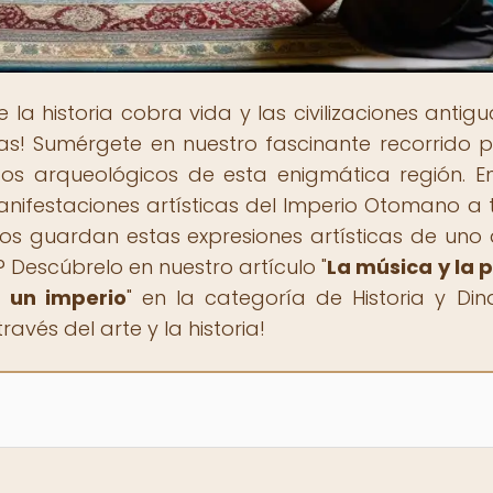
e la historia cobra vida y las civilizaciones antigu
as! Sumérgete en nuestro fascinante recorrido p
lazgos arqueológicos de esta enigmática región. E
manifestaciones artísticas del Imperio Otomano a 
os guardan estas expresiones artísticas de uno 
 Descúbrelo en nuestro artículo "
La música y la 
e un imperio
" en la categoría de Historia y Dina
ravés del arte y la historia!