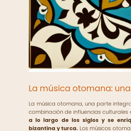
La música otomana: una 
La música otomana, una parte integral
combinación de influencias culturales 
a lo largo de los siglos y se enr
bizantina y turca.
Los músicos otoman