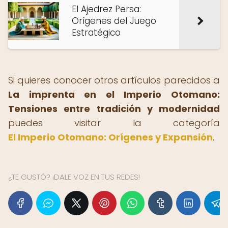
El Ajedrez Persa:
Orígenes del Juego
Estratégico
Si quieres conocer otros artículos parecidos a
La imprenta en el Imperio Otomano:
Tensiones entre tradición y modernidad
puedes visitar la categoría
El Imperio Otomano: Orígenes y Expansión
.
¿TE GUSTÓ? ¡DALE VOZ EN TUS REDES!