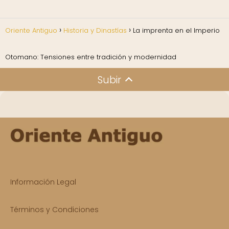
Oriente Antiguo
Historia y Dinastías
La imprenta en el Imperio
Otomano: Tensiones entre tradición y modernidad
Subir
Información Legal
Términos y Condiciones