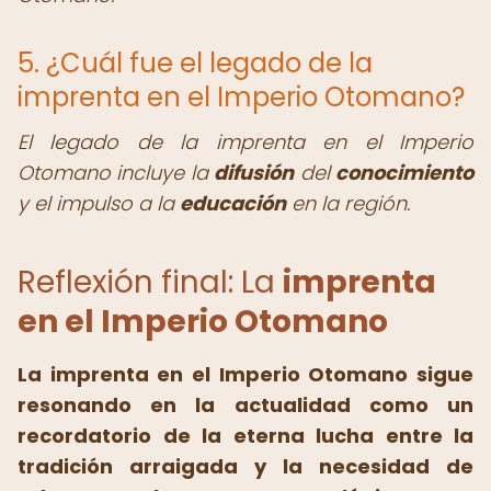
5. ¿Cuál fue el legado de la
imprenta en el Imperio Otomano?
El legado de la imprenta en el Imperio
Otomano incluye la
difusión
del
conocimiento
y el impulso a la
educación
en la región.
Reflexión final: La
imprenta
en el Imperio Otomano
La imprenta en el Imperio Otomano sigue
resonando en la actualidad como un
recordatorio de la eterna lucha entre la
tradición arraigada y la necesidad de