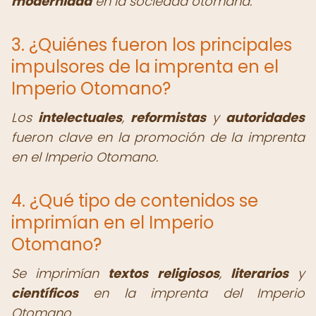
modernidad
en la sociedad otomana.
3. ¿Quiénes fueron los principales
impulsores de la imprenta en el
Imperio Otomano?
Los
intelectuales
,
reformistas
y
autoridades
fueron clave en la promoción de la imprenta
en el Imperio Otomano.
4. ¿Qué tipo de contenidos se
imprimían en el Imperio
Otomano?
Se imprimían
textos religiosos
,
literarios
y
científicos
en la imprenta del Imperio
Otomano.