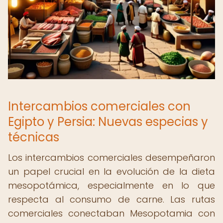
Intercambios comerciales con
Egipto y Persia: Nuevas especias y
técnicas
Los intercambios comerciales desempeñaron
un papel crucial en la evolución de la dieta
mesopotámica, especialmente en lo que
respecta al consumo de carne. Las rutas
comerciales conectaban Mesopotamia con