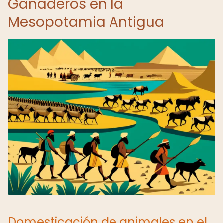
Ganaderos en la
Mesopotamia Antigua
Domesticación de animales en el