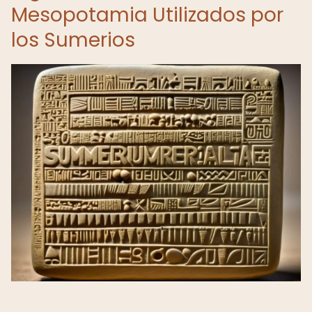
Mesopotamia Utilizados por
los Sumerios