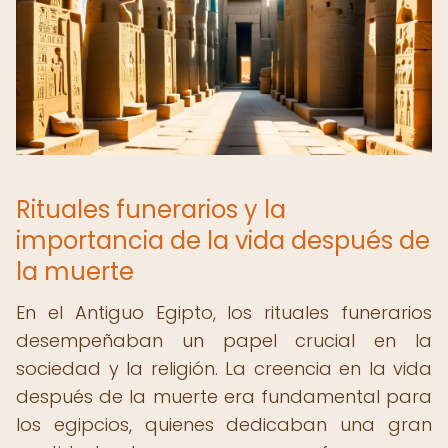
Rituales funerarios y la
importancia de la vida después de
la muerte
En el Antiguo Egipto, los rituales funerarios
desempeñaban un papel crucial en la
sociedad y la religión. La creencia en la vida
después de la muerte era fundamental para
los egipcios, quienes dedicaban una gran