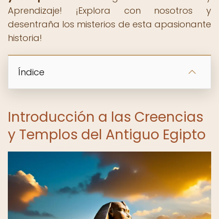
Aprendizaje! ¡Explora con nosotros y
desentraña los misterios de esta apasionante
historia!
Índice
Introducción a las Creencias
y Templos del Antiguo Egipto