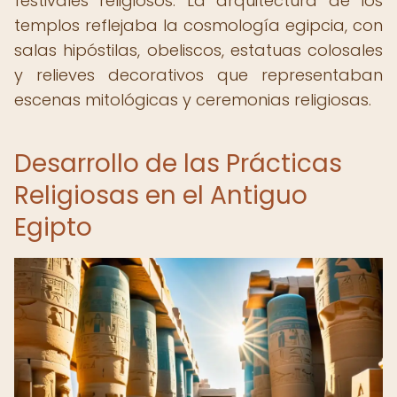
festivales religiosos. La arquitectura de los
templos reflejaba la cosmología egipcia, con
salas hipóstilas, obeliscos, estatuas colosales
y relieves decorativos que representaban
escenas mitológicas y ceremonias religiosas.
Desarrollo de las Prácticas
Religiosas en el Antiguo
Egipto