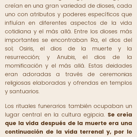
creían en una gran variedad de dioses, cada
uno con atributos y poderes específicos que
influían en diferentes aspectos de la vida
cotidiana y el más allá. Entre los dioses más
importantes se encontraban Ra, el dios del
sol; Osiris, el dios de la muerte y la
resurrección; y Anubis, el dios de la
momificación y el más allá. Estas deidades
eran adoradas a través de ceremonias
religiosas elaboradas y ofrendas en templos
y santuarios.
Los rituales funerarios también ocupaban un
lugar central en la cultura egipcia.
Se creía
que la vida después de la muerte era una
continuación de la vida terrenal y, por lo