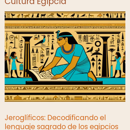
Cultura Egipcia
Jeroglíficos: Decodificando el
lenguaje sagrado de los egipcios