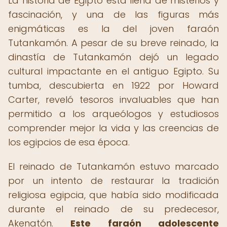
La historia de Egipto está llena de misterios y
fascinación, y una de las figuras más
enigmáticas es la del joven faraón
Tutankamón. A pesar de su breve reinado, la
dinastía de Tutankamón dejó un legado
cultural impactante en el antiguo Egipto. Su
tumba, descubierta en 1922 por Howard
Carter, reveló tesoros invaluables que han
permitido a los arqueólogos y estudiosos
comprender mejor la vida y las creencias de
los egipcios de esa época.
El reinado de Tutankamón estuvo marcado
por un intento de restaurar la tradición
religiosa egipcia, que había sido modificada
durante el reinado de su predecesor,
Akenatón.
Este faraón adolescente