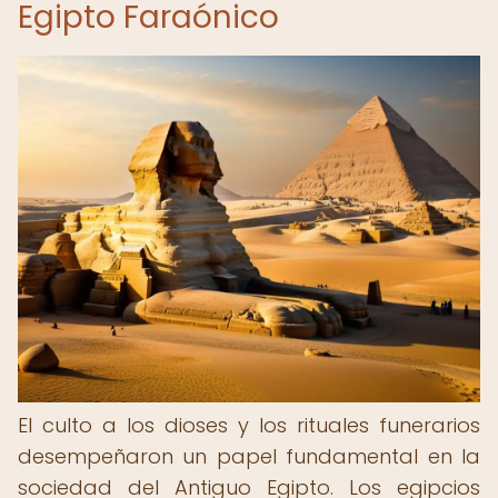
Egipto Faraónico
El culto a los dioses y los rituales funerarios
desempeñaron un papel fundamental en la
sociedad del Antiguo Egipto. Los egipcios