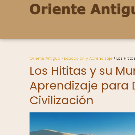
Oriente Antiguo
Educación y Aprendizaje
Los Hitit
Los Hititas y su M
Aprendizaje para 
Civilización