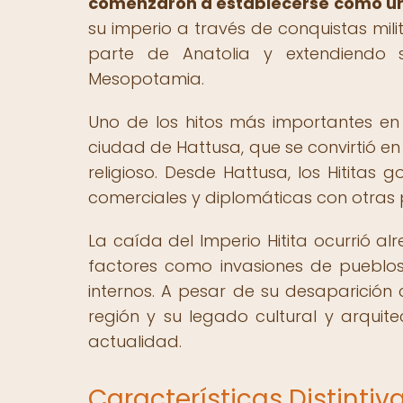
comenzaron a establecerse como un
su imperio a través de conquistas mil
parte de Anatolia y extendiendo s
Mesopotamia.
Uno de los hitos más importantes en l
ciudad de Hattusa, que se convirtió en 
religioso. Desde Hattusa, los Hititas 
comerciales y diplomáticas con otras 
La caída del Imperio Hitita ocurrió al
factores como invasiones de pueblos 
internos. A pesar de su desaparición c
región y su legado cultural y arquite
actualidad.
Características Distintiva