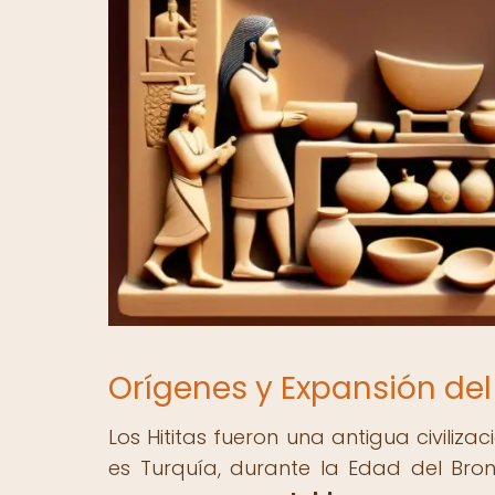
Orígenes y Expansión del 
Los Hititas fueron una antigua civiliza
es Turquía, durante la Edad del Bro