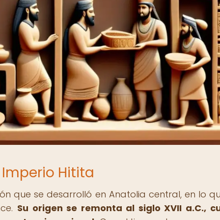
Imperio Hitita
ción que se desarrolló en Anatolia central, en lo q
nce.
Su origen se remonta al siglo XVII a.C., 