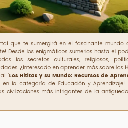
ortal que te sumergirá en el fascinante mundo 
ente! Desde los enigmáticos sumerios hasta el po
os los secretos culturales, religiosos, polít
dades. ¿Interesado en aprender más sobre los Hi
al "
Los Hititas y su Mundo: Recursos de Apren
" en la categoría de Educación y Aprendizaje!
s civilizaciones más intrigantes de la antigüeda