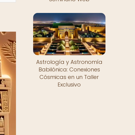
Astrología y Astronomía
Babilónica: Conexiones
Cósmicas en un Taller
Exclusivo