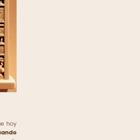
ue hoy
cuando