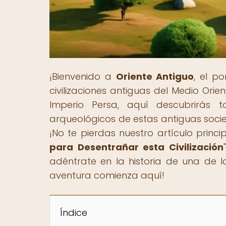
¡Bienvenido a
Oriente Antiguo
, el p
civilizaciones antiguas del Medio Ori
Imperio Persa, aquí descubrirás tod
arqueológicos de estas antiguas socie
¡No te pierdas nuestro artículo princip
para Desentrañar esta Civilización
adéntrate en la historia de una de la
aventura comienza aquí!
Índice