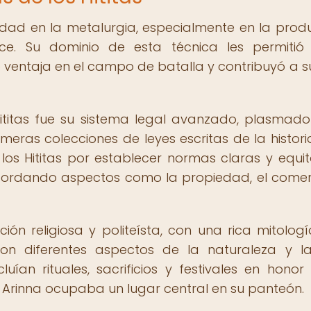
lidad en la metalurgia, especialmente en la prod
e. Su dominio de esta técnica les permitió 
ventaja en el campo de batalla y contribuyó a su
 Hititas fue su sistema legal avanzado, plasmado
ras colecciones de leyes escritas de la historia
os Hititas por establecer normas claras y equit
abordando aspectos como la propiedad, el comerc
ación religiosa y politeísta, con una rica mitolog
con diferentes aspectos de la naturaleza y l
cluían rituales, sacrificios y festivales en honor
de Arinna ocupaba un lugar central en su panteón.