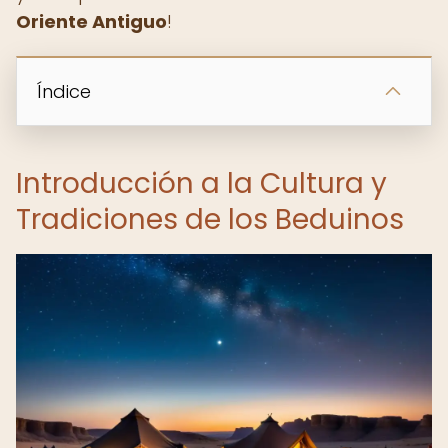
Oriente Antiguo
!
Índice
Introducción a la Cultura y
Tradiciones de los Beduinos