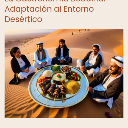
Adaptación al Entorno
Desértico