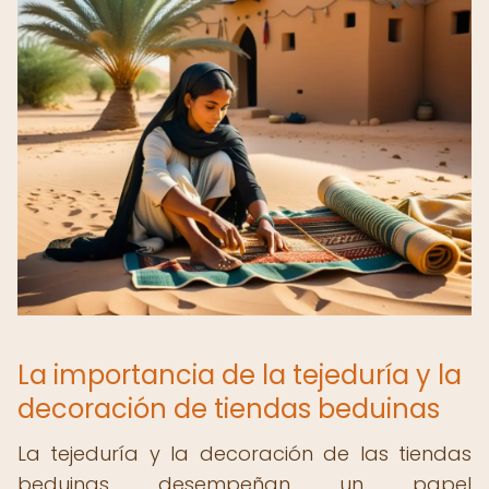
La importancia de la tejeduría y la
decoración de tiendas beduinas
La tejeduría y la decoración de las tiendas
beduinas desempeñan un papel