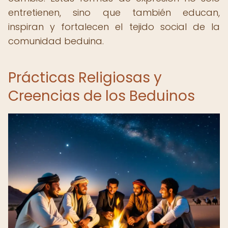
entretienen, sino que también educan,
inspiran y fortalecen el tejido social de la
comunidad beduina.
Prácticas Religiosas y
Creencias de los Beduinos