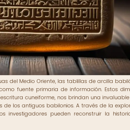
uas del Medio Oriente, las tablillas de arcilla babi
mo fuente primaria de información. Estos dim
 escritura cuneiforme, nos brindan una invaluable 
 de los antiguos babilonios. A través de la explo
los investigadores pueden reconstruir la histori