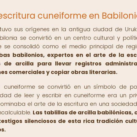
 escritura cuneiforme en Babilon
 tuvo sus orígenes en la antigua ciudad de Uruk
lonia se convirtió en un centro cultural y polít
e se consolidó como el medio principal de regi
ibas babilonios, expertos en el arte de la esc
s de arcilla para llevar registros administra
es comerciales y copiar obras literarias.
ra cuneiforme se convirtió en un símbolo de p
ad de leer y escribir en cuneiforme era un priv
ominaba el arte de la escritura en una sociedad
ncalculable.
Las tablillas de arcilla babilónicas, 
estigos silenciosos de esta rica tradición cult
os.