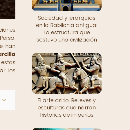
Sociedad y jerarquías
en la Babilonia antigua:
ciones
La estructura que
Persa.
sostuvo una civilización
ue han
rcilla
 estas
ar los
El arte asirio: Relieves y
esculturas que narran
historias de imperios