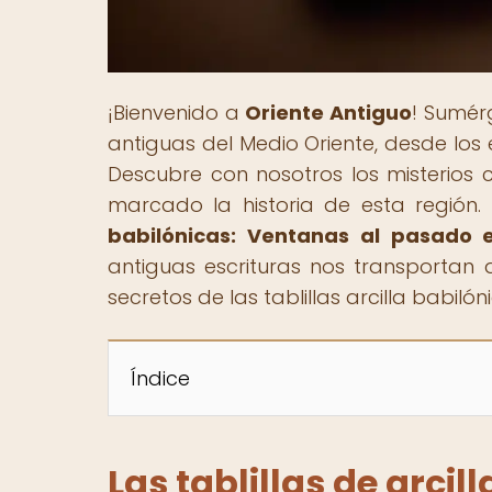
¡Bienvenido a
Oriente Antiguo
! Sumérg
antiguas del Medio Oriente, desde los
Descubre con nosotros los misterios cu
marcado la historia de esta región. E
babilónicas: Ventanas al pasado e
antiguas escrituras nos transportan 
secretos de las tablillas arcilla babil
Índice
Las tablillas de arcil