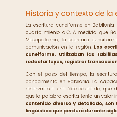
Historia y contexto de la
La escritura cuneiforme en Babilonia
cuarto milenio a.C. A medida que Babi
Mesopotamia, la escritura cuneiform
comunicación en la región.
Los escr
cuneiforme, utilizaban las tablilla
redactar leyes, registrar transaccion
Con el paso del tiempo, la escritu
conocimiento en Babilonia. La capacid
reservado a una élite educada, que d
que la palabra escrita tenía un valor i
contenido diverso y detallado, son t
lingüística que perduró durante sigl