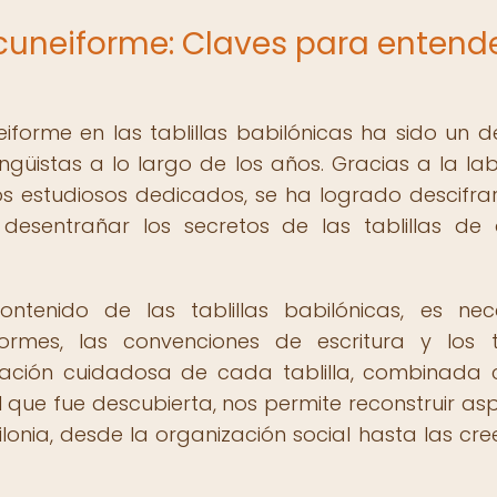
 cuneiforme: Claves para entend
eiforme en las tablillas babilónicas ha sido un d
ingüistas a lo largo de los años. Gracias a la la
s estudiosos dedicados, se ha logrado descifra
desentrañar los secretos de las tablillas de a
tenido de las tablillas babilónicas, es nec
iformes, las convenciones de escritura y los
retación cuidadosa de cada tablilla, combinada 
l que fue descubierta, nos permite reconstruir as
ilonia, desde la organización social hasta las cre