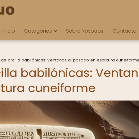
Inicio
Categorías
Sobre Nosotros
Contacto
as de arcilla babilónicas: Ventanas al pasado en escritura cuneiform
cilla babilónicas: Venta
itura cuneiforme