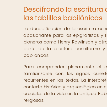
Descifrando la escritura
las tablillas babilónicas
La decodificación de la escritura cun
apasionante para los epigrafistas y l
pioneros como Henry Rawlinson y otro
parte de la escritura cuneiforme y 
babilónicas.
Para comprender plenamente el con
familiarizarse con los signos cune
recurrentes en los textos. La interp
contexto histórico y arqueológico en e
cruciales de la vida en la antigua Bab
religiosas.