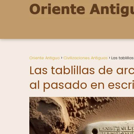
Oriente Antiguo
Civilizaciones Antiguas
Las tablill
Las tablillas de ar
al pasado en escr