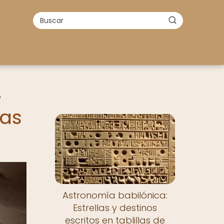
e
nas
Astronomía babilónica:
Estrellas y destinos
escritos en tablillas de