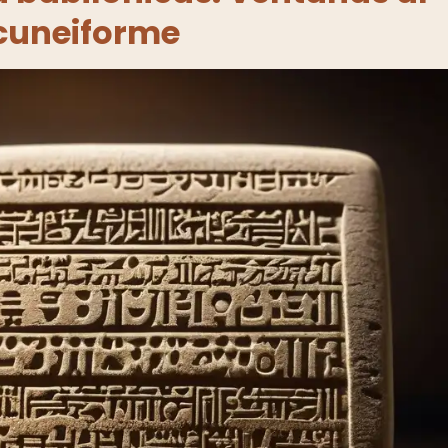
 cuneiforme