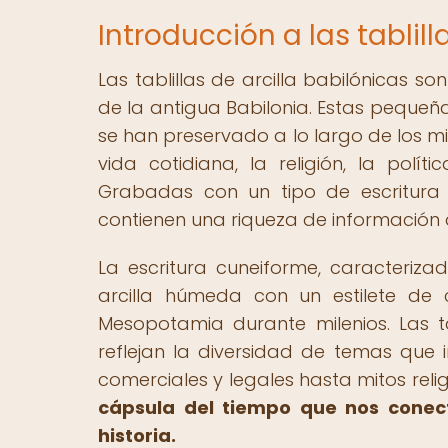
Introducción a las tablill
Las tablillas de arcilla babilónicas s
de la antigua Babilonia. Estas pequeñas
se han preservado a lo largo de los mi
vida cotidiana, la religión, la polít
Grabadas con un tipo de escritura 
contienen una riqueza de información 
La escritura cuneiforme, caracteri
arcilla húmeda con un estilete de 
Mesopotamia durante milenios. Las tab
reflejan la diversidad de temas que i
comerciales y legales hasta mitos relig
cápsula del tiempo que nos conect
historia.