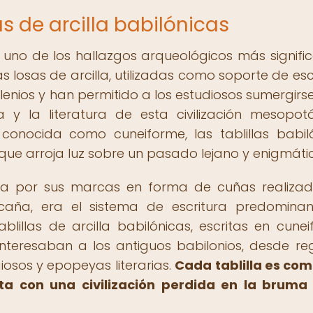
as de arcilla babilónicas
on uno de los hallazgos arqueológicos más signific
 losas de arcilla, utilizadas como soporte de escr
lenios y han permitido a los estudiosos sumergirse
ica y la literatura de esta civilización mesopot
conocida como cuneiforme, las tablillas babil
que arroja luz sobre un pasado lejano y enigmáti
zada por sus marcas en forma de cuñas realiza
caña, era el sistema de escritura predomina
lillas de arcilla babilónicas, escritas en cunei
nteresaban a los antiguos babilonios, desde reg
iosos y epopeyas literarias.
Cada tablilla es co
a con una civilización perdida en la bruma