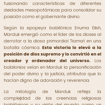
fusionando características de diferentes
deidades mesopotámicas para consolidar su
posición como el gobernante divino.
Según la epopeya babilónica Enuma Elish,
Marduk emergió como el líder de los dioses al
derrotar a la diosa primordial Tiamat en una
batalla cósmica.
Esta victoria lo elevó a la
posición de dios supremo y lo convirtió en el
creador y ordenador del universo.
Los
babilonios veían en Marduk la personificación
del poder divino y la justicia, atributos que lo
hacían digno de adoración y reverencia.
La mitología de Marduk refleja la
complejidad de las creencias religiosas
babilónicas y su visión del mundo como un