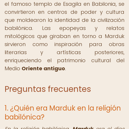
el famoso templo de Esagila en Babilonia, se
convirtieron en centros de poder y cultura
que moldearon la identidad de la civilización
babilónica. Las epopeyas y relatos
mitológicos que giraban en torno a Marduk
sirvieron como inspiración para obras
literarias y artísticas posteriores,
enriqueciendo el patrimonio cultural del
Medio
Oriente antiguo
.
Preguntas frecuentes
1. ¿Quién era Marduk en la religión
babilónica?
En la religión babilónica,
Marduk
era el dios