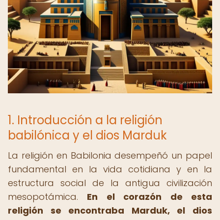
1. Introducción a la religión
babilónica y el dios Marduk
La religión en Babilonia desempeñó un papel
fundamental en la vida cotidiana y en la
estructura social de la antigua civilización
mesopotámica.
En el corazón de esta
religión se encontraba Marduk, el dios