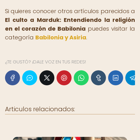
Si quieres conocer otros artículos parecidos a
El culto a Marduk: Entendiendo la religión
en el corazón de Babilonia
puedes visitar la
categoría
Babilonia y Asiria
.
¿TE GUSTÓ? ¡DALE VOZ EN TUS REDES!
Articulos relacionados: