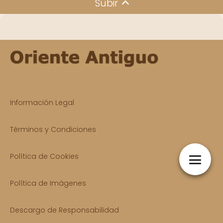
Subir
Información Legal
Términos y Condiciones
Política de Cookies
Política de Imágenes
Descargo de Responsabilidad