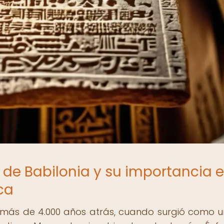
a de Babilonia y su importancia e
ca
a más de 4.000 años atrás, cuando surgió como 