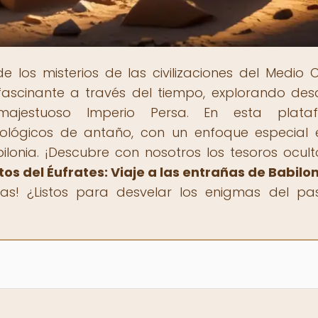
de los misterios de las civilizaciones del Medio O
fascinante a través del tiempo, explorando des
majestuoso Imperio Persa. En esta plataf
ológicos de antaño, con un enfoque especial 
lonia. ¡Descubre con nosotros los tesoros ocult
tos del Éufrates: Viaje a las entrañas de Babilo
guas! ¿Listos para desvelar los enigmas del p