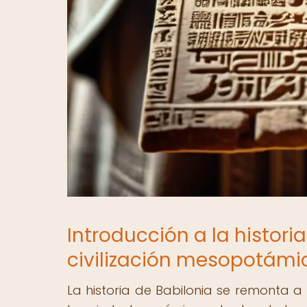
Introducción a la histori
civilización mesopotámi
La historia de Babilonia se remonta 