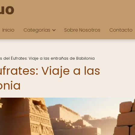
Inicio
Categorías
Sobre Nosotros
Contacto
s del Éufrates: Viaje a las entrañas de Babilonia
frates: Viaje a las
onia