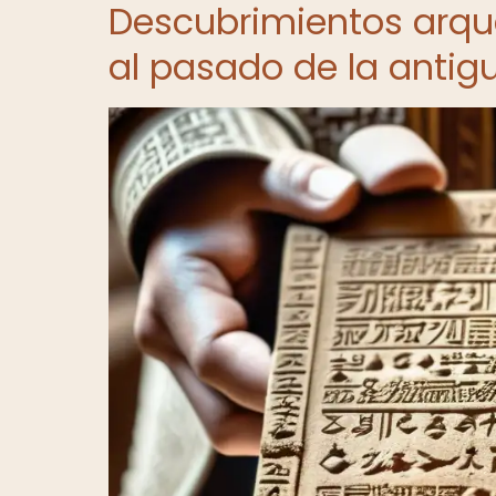
Descubrimientos arque
al pasado de la anti