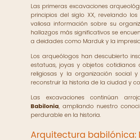
Las primeras excavaciones arqueológica
principios del siglo XX, revelando l
valiosa información sobre su organi
hallazgos más significativos se encuen
a deidades como Marduk y la impresion
Los arqueólogos han descubierto inscri
estatuas, joyas y objetos cotidianos 
religiosas y la organización social y
reconstruir la historia de la ciudad 
Las excavaciones continúan arr
Babilonia
, ampliando nuestro conocim
perdurable en la historia.
Arquitectura babilónica