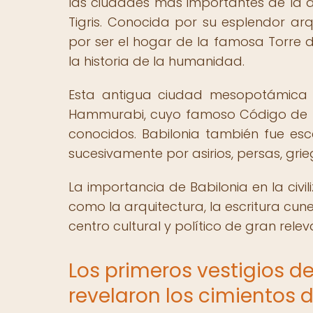
las ciudades más importantes de la a
Tigris. Conocida por su esplendor ar
por ser el hogar de la famosa Torre d
la historia de la humanidad.
Esta antigua ciudad mesopotámica f
Hammurabi, cuyo famoso Código de L
conocidos. Babilonia también fue esc
sucesivamente por asirios, persas, grie
La importancia de Babilonia en la civ
como la arquitectura, la escritura cunei
centro cultural y político de gran rele
Los primeros vestigios d
revelaron los cimientos 