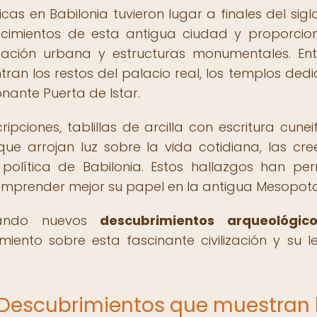
s en Babilonia tuvieron lugar a finales del siglo
os cimientos de esta antigua ciudad y proporci
zación urbana y estructuras monumentales. Ent
tran los restos del palacio real, los templos ded
ante Puerta de Istar.
pciones, tablillas de arcilla con escritura cunei
que arrojan luz sobre la vida cotidiana, las cre
 política de Babilonia. Estos hallazgos han per
y comprender mejor su papel en la antigua Mesopot
ojando nuevos
descubrimientos arqueológic
iento sobre esta fascinante civilización y su 
: Descubrimientos que muestran 