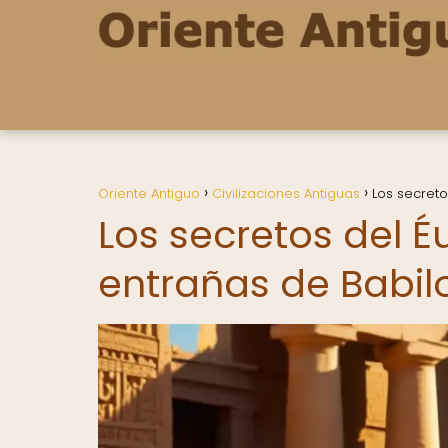
Oriente Antiguo
Civilizaciones Antiguas
Los secreto
Los secretos del Éu
entrañas de Babil