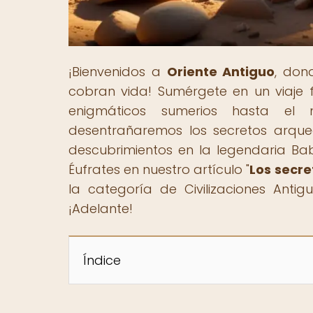
¡Bienvenidos a
Oriente Antiguo
, don
cobran vida! Sumérgete en un viaje 
enigmáticos sumerios hasta el 
desentrañaremos los secretos arque
descubrimientos en la legendaria Babi
Éufrates en nuestro artículo "
Los secre
la categoría de Civilizaciones Anti
¡Adelante!
Índice