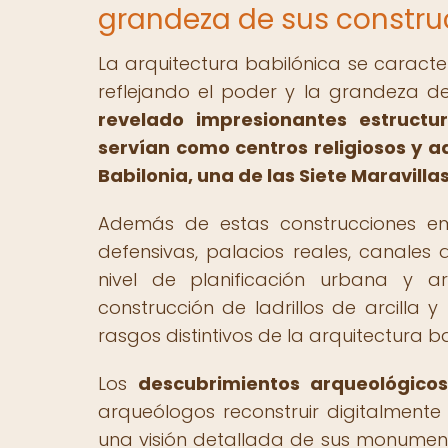
grandeza de sus constru
La arquitectura babilónica se caract
reflejando el poder y la grandeza d
revelado impresionantes estructu
servían como centros religiosos y a
Babilonia, una de las Siete Maravilla
Además de estas construcciones em
defensivas, palacios reales, canales 
nivel de planificación urbana y ar
construcción de ladrillos de arcilla 
rasgos distintivos de la arquitectura b
Los
descubrimientos arqueológicos
arqueólogos reconstruir digitalmente
una visión detallada de sus monument