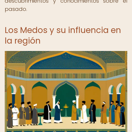
descubrimientos y conocimientos sobre el
pasado.
Los Medos y su influencia en
la región