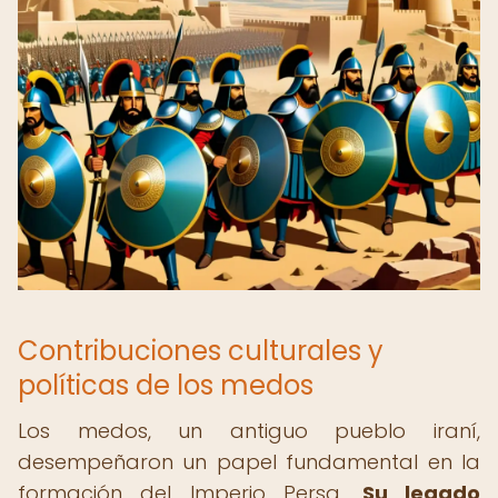
Contribuciones culturales y
políticas de los medos
Los medos, un antiguo pueblo iraní,
desempeñaron un papel fundamental en la
formación del Imperio Persa.
Su legado