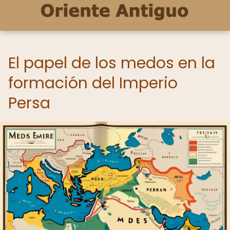
El papel de los medos en la
formación del Imperio
Persa