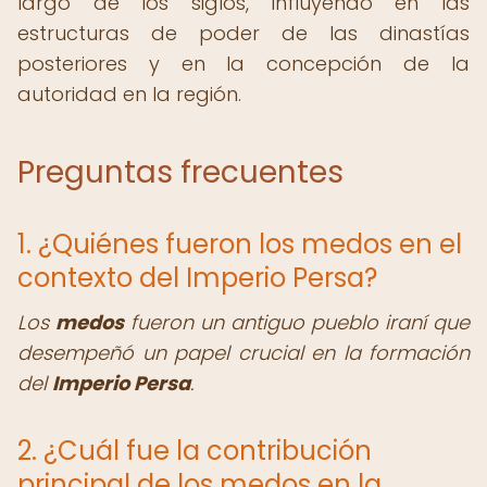
largo de los siglos, influyendo en las
estructuras de poder de las dinastías
posteriores y en la concepción de la
autoridad en la región.
Preguntas frecuentes
1. ¿Quiénes fueron los medos en el
contexto del Imperio Persa?
Los
medos
fueron un antiguo pueblo iraní que
desempeñó un papel crucial en la formación
del
Imperio Persa
.
2. ¿Cuál fue la contribución
principal de los medos en la