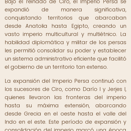
Bajo el reinado de Ciro, el Imperio Persa se
expandió de manera significativa,
conquistando territorios que abarcaban
desde Anatolia hasta Egipto, creando un
vasto imperio multicultural y multiétnico. La
habilidad diplomática y militar de los persas
les permitió consolidar su poder y establecer
un sistema administrativo eficiente que facilitó
el gobierno de un territorio tan extenso.
La expansión del Imperio Persa continuó con
los sucesores de Ciro, como Darío I y Jerjes I,
quienes llevaron las fronteras del imperio
hasta su máxima extensión, abarcando
desde Grecia en el oeste hasta el valle del
Indo en el este. Este período de expansión y
consolidación del imperio marcó una época