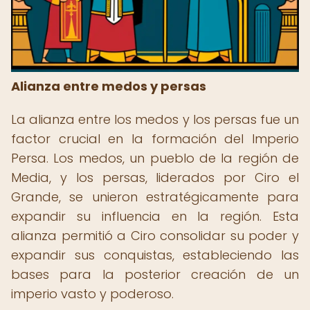
Alianza entre medos y persas
La alianza entre los medos y los persas fue un
factor crucial en la formación del Imperio
Persa. Los medos, un pueblo de la región de
Media, y los persas, liderados por Ciro el
Grande, se unieron estratégicamente para
expandir su influencia en la región. Esta
alianza permitió a Ciro consolidar su poder y
expandir sus conquistas, estableciendo las
bases para la posterior creación de un
imperio vasto y poderoso.