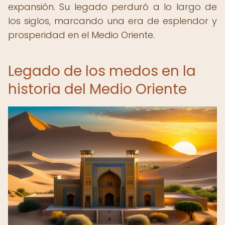
expansión. Su legado perduró a lo largo de
los siglos, marcando una era de esplendor y
prosperidad en el Medio Oriente.
Legado de los medos en la
historia del Medio Oriente