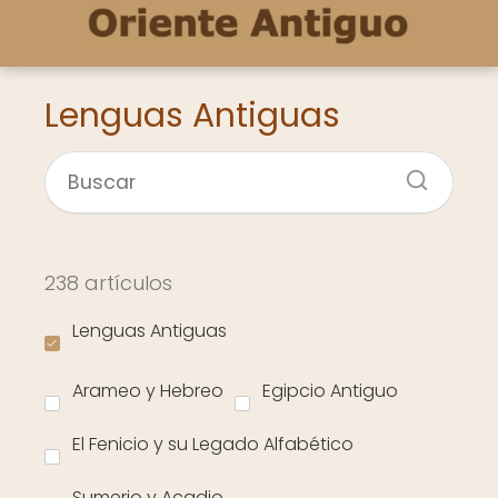
Lenguas Antiguas
238 artículos
Lenguas Antiguas
Arameo y Hebreo
Egipcio Antiguo
El Fenicio y su Legado Alfabético
Sumerio y Acadio