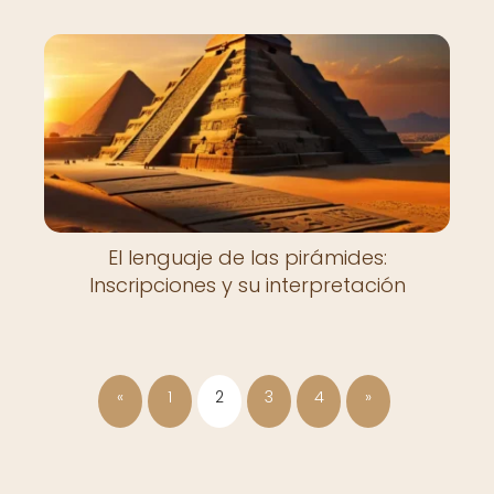
El lenguaje de las pirámides:
Inscripciones y su interpretación
«
1
2
3
4
»