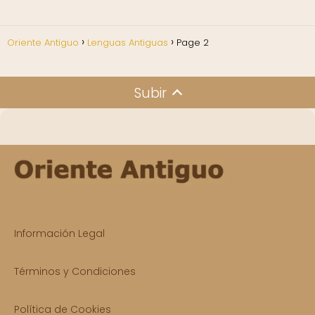
Oriente Antiguo
Lenguas Antiguas
Page 2
Subir
Información Legal
Términos y Condiciones
Política de Cookies