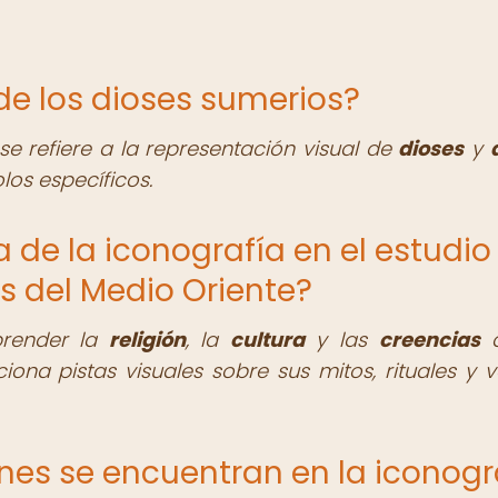
 de los dioses sumerios?
se refiere a la representación visual de
dioses
y
os específicos.
a de la iconografía en el estudio
as del Medio Oriente?
prender la
religión
, la
cultura
y las
creencias
d
iona pistas visuales sobre sus mitos, rituales y v
es se encuentran en la iconogr