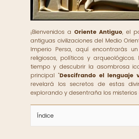
¡Bienvenidos a
Oriente Antiguo
, el 
antiguas civilizaciones del Medio Ori
Imperio Persa, aquí encontrarás un
religiosos, políticos y arqueológico
tiempo y descubrir la asombrosa ico
principal "
Descifrando el lenguaje v
revelará los secretos de estas div
explorando y desentraña los misterios
Índice