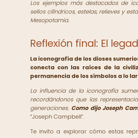
Los ejemplos más destacados de ico
sellos cilíndricos, estelas, relieves y e
Mesopotamia.
Reflexión final: El leg
La iconografía de los dioses sumerio
conecta con las raíces de la civil
permanencia de los símbolos a lo lar
La influencia de la iconografía sumer
recordándonos que las representacion
generaciones.
Como dijo Joseph Campb
Joseph Campbell
.
Te invito a explorar cómo estas rep