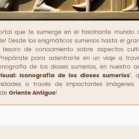
portal que te sumerge en el fascinante mundo 
ente! Desde los enigmáticos sumerios hasta el gra
 tesoro de conocimiento sobre aspectos cultu
s. Prepárate para adentrarte en un viaje a trav
nografía de los dioses sumerios, en nuestro ar
isual: Iconografía de los dioses sumerios
", 
inidades a través de impactantes imágenes. 
 de
Oriente Antiguo
!