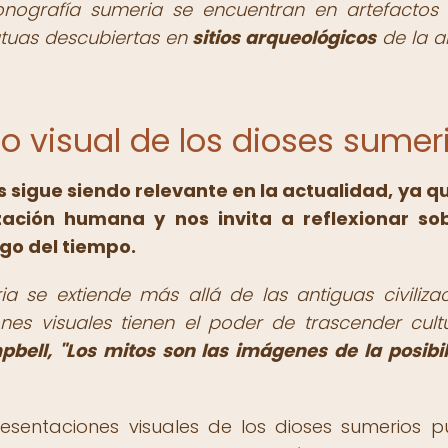
nografía sumeria se encuentran en artefacto
statuas descubiertas en
sitios arqueológicos
de la a
ado visual de los dioses sumer
s sigue siendo relevante en la actualidad, ya q
ización humana y nos invita a reflexionar so
go del tiempo.
ia se extiende más allá de las antiguas civilizac
es visuales tienen el poder de trascender cult
ell, "Los mitos son las imágenes de la posibil
resentaciones visuales de los dioses sumerios 