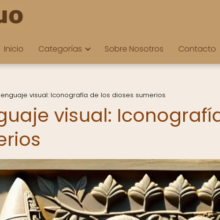
Inicio
Categorías
Sobre Nosotros
Contacto
lenguaje visual: Iconografía de los dioses sumerios
guaje visual: Iconografí
erios