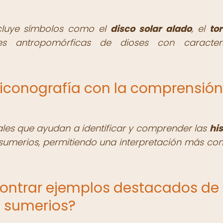
cluye símbolos como el
disco solar alado
, el
to
s antropomórficas de dioses con caracterís
 iconografía con la comprensión
ales que ayudan a identificar y comprender las
his
sumerios, permitiendo una interpretación más co
ontrar ejemplos destacados de
s sumerios?