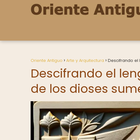
Oriente Antiguo
Arte y Arquitectura
Descifrando el 
Descifrando el len
de los dioses sum