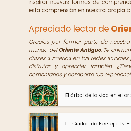
inspirar nuevas formas de comprend
esta comprensión en nuestra propia b
Apreciado lector de
Orie
Gracias por formar parte de nuestra
mundo del
Oriente Antiguo
. Te animam
dioses sumerios en tus redes sociale
disfrutar y aprender también. ¿Tie
comentarios y comparte tus experienci
El árbol de la vida en el 
La Ciudad de Persepolis: E