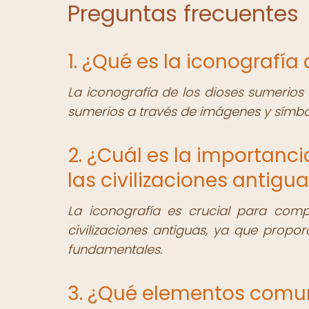
Preguntas frecuentes
1. ¿Qué es la iconografía
La iconografía de los dioses sumerios 
sumerios a través de imágenes y símbol
2. ¿Cuál es la importanci
las civilizaciones antigu
La iconografía es crucial para com
civilizaciones antiguas, ya que proporc
fundamentales.
3. ¿Qué elementos comun