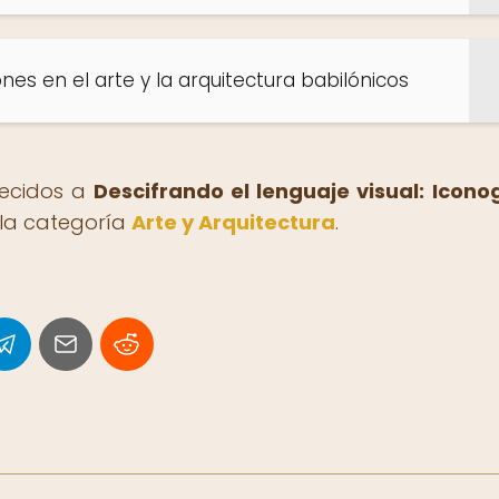
ones en el arte y la arquitectura babilónicos
recidos a
Descifrando el lenguaje visual: Icono
 la categoría
Arte y Arquitectura
.