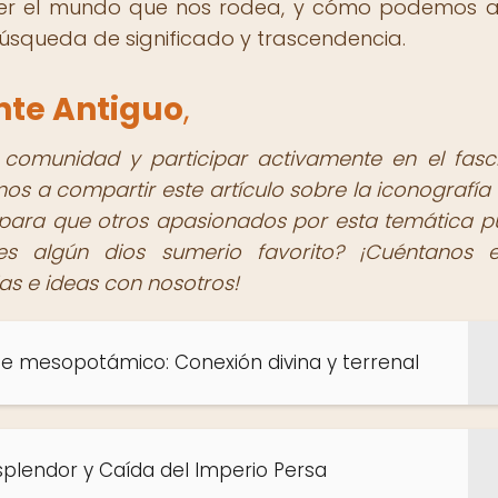
er el mundo que nos rodea, y cómo podemos a
úsqueda de significado y trascendencia.
nte Antiguo
,
 comunidad y participar activamente en el fasc
os a compartir este artículo sobre la iconografía 
s para que otros apasionados por esta temática 
nes algún dios sumerio favorito? ¡Cuéntanos 
as e ideas con nosotros!
arte mesopotámico: Conexión divina y terrenal
splendor y Caída del Imperio Persa