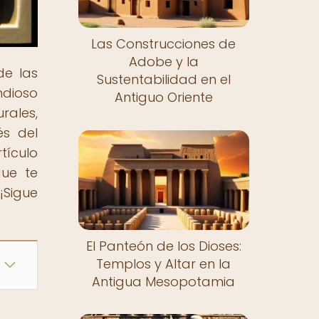
Las Construcciones de
Adobe y la
de las
Sustentabilidad en el
ndioso
Antiguo Oriente
rales,
és del
tículo
que te
¡Sigue
El Panteón de los Dioses:
Templos y Altar en la
Antigua Mesopotamia