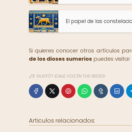
El papel de las constelaci
Si quieres conocer otros artículos pa
de los dioses sumerios
puedes visitar
¿TE GUSTÓ? ¡DALE VOZ EN TUS REDES!
Articulos relacionados: