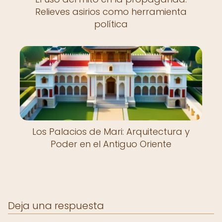
Relieves asirios como herramienta
política
Los Palacios de Mari: Arquitectura y
Poder en el Antiguo Oriente
Deja una respuesta