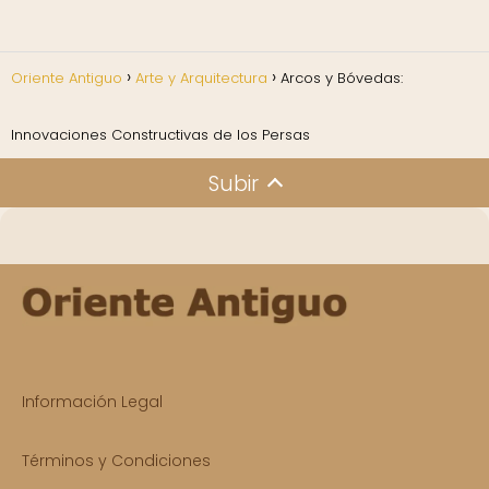
Oriente Antiguo
Arte y Arquitectura
Arcos y Bóvedas:
Innovaciones Constructivas de los Persas
Subir
Información Legal
Términos y Condiciones